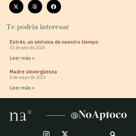
Te podría interesar
Estrés, un síntoma de nuestro tiempo
31 de julio de 2026
Leer más »
Madre sinvergüenza
8 de mayo de 2023
Leer más »