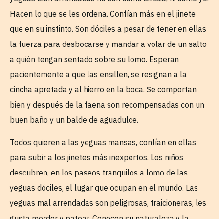
Hacen lo que se les ordena. Confían más en el jinete
que en su instinto. Son dóciles a pesar de tener en ellas
la fuerza para desbocarse y mandar a volar de un salto
a quién tengan sentado sobre su lomo. Esperan
pacientemente a que las ensillen, se resignan a la
cincha apretada y al hierro en la boca. Se comportan
bien y después de la faena son recompensadas con un
buen baño y un balde de aguadulce.
Todos quieren a las yeguas mansas, confían en ellas
para subir a los jinetes más inexpertos. Los niños
descubren, en los paseos tranquilos a lomo de las
yeguas dóciles, el lugar que ocupan en el mundo. Las
yeguas mal arrendadas son peligrosas, traicioneras, les
gusta morder y patear. Conocen su naturaleza y la