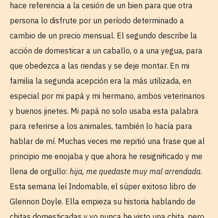
hace referencia a la cesión de un bien para que otra
persona lo disfrute por un período determinado a
cambio de un precio mensual. El segundo describe la
acción de domesticar a un caballo, o a una yegua, para
que obedezca a las riendas y se deje montar. En mi
familia la segunda acepción era la más utilizada, en
especial por mi papá y mi hermano, ambos veterinarios
y buenos jinetes. Mi papá no solo usaba esta palabra
para referirse a los animales, también lo hacía para
hablar de mí. Muchas veces me repitió una frase que al
principio me enojaba y que ahora he resignificado y me
llena de orgullo:
hija, me quedaste muy mal arrendada
.
Esta semana leí Indomable, el súper exitoso libro de
Glennon Doyle. Ella empieza su historia hablando de
chitas domesticadas y yo nunca he visto una chita, pero