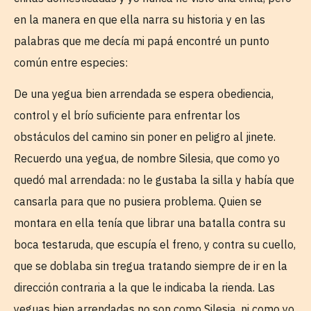
en la manera en que ella narra su historia y en las
palabras que me decía mi papá encontré un punto
común entre especies:
De una yegua bien arrendada se espera obediencia,
control y el brío suficiente para enfrentar los
obstáculos del camino sin poner en peligro al jinete.
Recuerdo una yegua, de nombre Silesia, que como yo
quedó mal arrendada: no le gustaba la silla y había que
cansarla para que no pusiera problema. Quien se
montara en ella tenía que librar una batalla contra su
boca testaruda, que escupía el freno, y contra su cuello,
que se doblaba sin tregua tratando siempre de ir en la
dirección contraria a la que le indicaba la rienda. Las
yeguas bien arrendadas no son como Silesia, ni como yo.