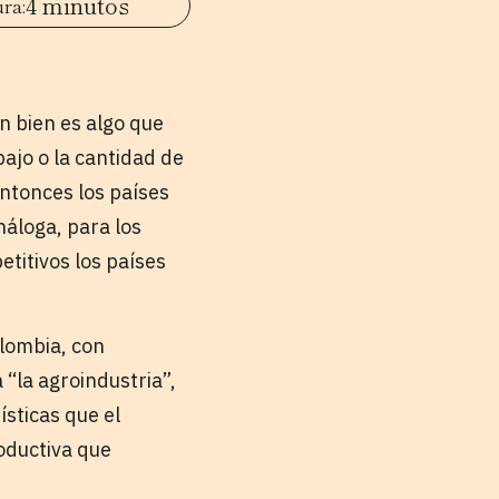
4 minutos
 bien es algo que
ajo o la cantidad de
entonces los países
áloga, para los
etitivos los países
lombia, con
 “la agroindustria”,
ísticas que el
roductiva que