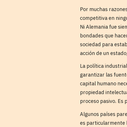
Por muchas razones
competitiva en ning
Ni Alemania fue siem
bondades que hacen 
sociedad para estab
acción de un estado,
La política industri
garantizar las fuen
capital humano neces
propiedad intelectua
proceso pasivo. Es p
Algunos países parec
es particularmente b