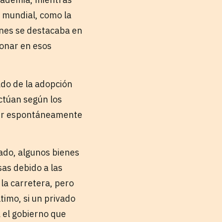
 mundial, como la
ones se destacaba en
ionar en esos
ado de la adopción
ctúan según los
rgir espontáneamente
ado, algunos bienes
as debido a las
 la carretera, pero
timo, si un privado
a el gobierno que