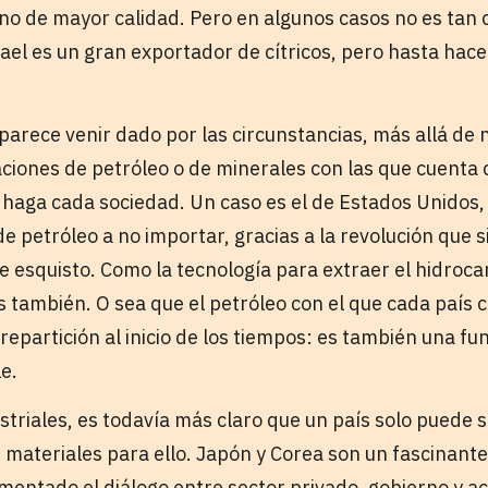
no de mayor calidad. Pero en algunos casos no es tan 
ael es un gran exportador de cítricos, pero hasta hac
parece venir dado por las circunstancias, más allá de 
aciones de petróleo o de minerales con las que cuenta
haga cada sociedad. Un caso es el de Estados Unidos, 
 petróleo a no importar, gracias a la revolución que si
e esquisto. Como la tecnología para extraer el hidroca
s también. O sea que el petróleo con el que cada país
 repartición al inicio de los tiempos: es también una fu
e.
striales, es todavía más claro que un país solo puede s
 materiales para ello. Japón y Corea son un fascinante
mentado el diálogo entre sector privado, gobierno y 