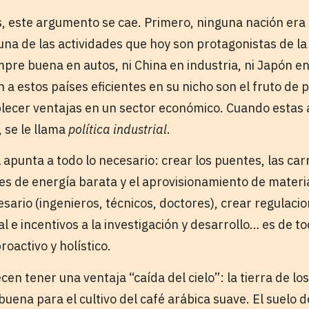
, este argumento se cae. Primero, ninguna nación era
una de las actividades que hoy son protagonistas de l
pre buena en autos, ni China en industria, ni Japón en
a estos países eficientes en su nicho son el fruto de 
lecer ventajas en un sector económico. Cuando estas a
 se le llama
política industrial
.
al apunta a todo lo necesario: crear los puentes, las car
tes de energía barata y el aprovisionamiento de materi
ario (ingenieros, técnicos, doctores), crear regulacio
l e incentivos a la investigación y desarrollo… es de 
roactivo y holístico.
en tener una ventaja “caída del cielo”: la tierra de 
uena para el cultivo del café arábica suave. El suelo 