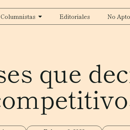
Columnistas
Editoriales
No Apto
ses que dec
competitivo