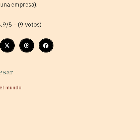
 una empresa).
.9/5 - (9 votos)
esar
del mundo