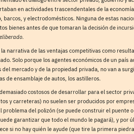
ertaban en actividades trascendentales de la economía
, barcos, y electrodomésticos. Ninguna de estas naci
stos bienes antes de que tomaran la decisión de incurs
eliberado.
 la narrativa de las ventajas competitivas como result
cado. Solo porque los agentes económicos de un país a
s del mercado y de la propiedad privada, no van a su
eas de ensamblaje de autos, los astilleros.
demasiado costosos de desarrollar para el sector priv
tos y carreteras) no suelen ser producidos por empres
al problema del polizón (se puede construir el puente o
uede garantizar que todo el mundo le pagará), y por úl
ce si no hay quién le ayude (que tire la primera piedr