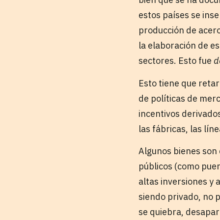
estos países se ins
producción de acero
la elaboración de e
sectores. Esto fue
d
Esto tiene que retar
de políticas de mer
incentivos derivado
las fábricas, las lín
Algunos bienes son 
públicos (como puer
altas inversiones y 
siendo privado, no p
se quiebra, desapare