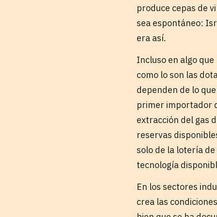
produce cepas de vi
sea espontáneo: Isr
era así.
Incluso en algo que 
como lo son las dot
dependen de lo que 
primer importador de
extracción del gas d
reservas disponible
solo de la lotería de
tecnología disponibl
En los sectores indu
crea las condiciones
bien que se ha docu