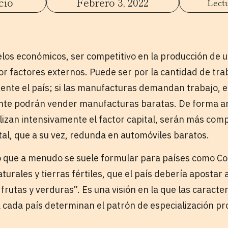
cio
Febrero 3, 2022
s económicos, ser competitivo en la producción de un
r factores externos. Puede ser por la cantidad de trab
cuente el país; si las manufacturas demandan trabajo, 
nte podrán vender manufacturas baratas. De forma an
lizan intensivamente el factor capital, serán más comp
al, que a su vez, redunda en automóviles baratos.
o que a menudo se suele formular para países como Co
urales y tierras fértiles, que el país debería apostar a
 frutas y verduras”. Es una visión en la que las caracter
 a cada país determinan el patrón de especialización p