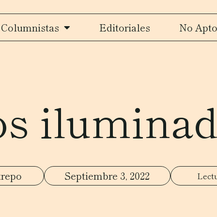
Columnistas
Editoriales
No Apto
s ilumina
trepo
Septiembre 3, 2022