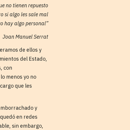
ue no tienen repuesto
ro si algo les sale mal
 yo hay algo personal”
Joan Manuel Serrat
peramos de ellos y
mientos del Estado,
s, con
 lo menos yo no
 cargo que les
 emborrachado y
o quedó en redes
able, sin embargo,