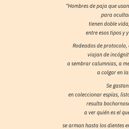
“Hombres de paja que usan 
para oculta
tienen doble vida
entre esos tipos y 
Rodeados de protocolo, 
viajan de incógni
a sembrar calumnias, a me
a colgar en la
Se gastan
en coleccionar espías, lis
resulta bochornos
a ver quién es el q
se arman hasta los dientes e