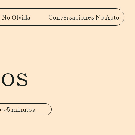
 No Olvida
Conversaciones No Apto
dos
5 minutos