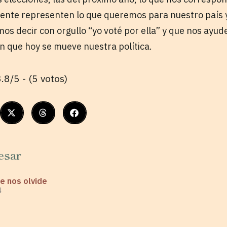
ente representen lo que queremos para nuestro país y
s decir con orgullo “yo voté por ella” y que nos ayude
en que hoy se mueve nuestra política.
.8/5 - (5 votos)
esar
e nos olvide
4