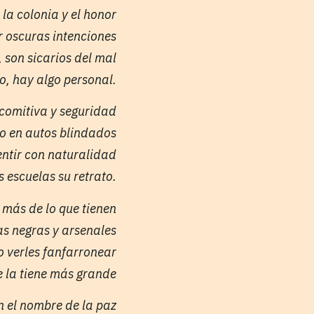
la colonia y el honor
r oscuras intenciones
, son sicarios del mal
yo, hay algo personal.
comitiva y seguridad
to en autos blindados
ntir con naturalidad
s escuelas su retrato.
 más de lo que tienen
tas negras y arsenales
o verles fanfarronear
ue la tiene más grande
n el nombre de la paz