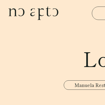
Lo
Manuela Res