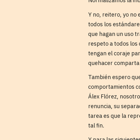
Normalizamos la in
Y no, reitero, yo no
todos los estándare
que hagan un uso tr
respeto a todos los
tengan el coraje pa
quehacer comparta l
También espero que,
comportamientos co
Álex Flórez, nosotro
renuncia, su separa
tarea es que la rep
tal fin.
Y para las siguiente