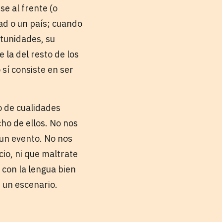
e al frente (o
ad o un país; cuando
rtunidades, su
 la del resto de los
 sí consiste en ser
o de cualidades
ho de ellos. No nos
 un evento. No nos
cio, ni que maltrate
 con la lengua bien
 un escenario.