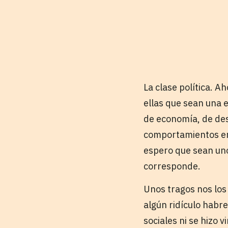
La clase política. A
ellas que sean una 
de economía, de des
comportamientos en 
espero que sean uno
corresponde.
Unos tragos nos lo
algún ridículo habr
sociales ni se hizo 