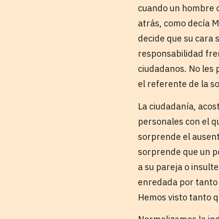
cuando un hombre o 
atrás, como decía M
decide que su cara 
responsabilidad fre
ciudadanos. No les p
el referente de la s
La ciudadanía, acos
personales con el q
sorprende el ausent
sorprende que un pol
a su pareja o insult
enredada por tanto 
Hemos visto tanto q