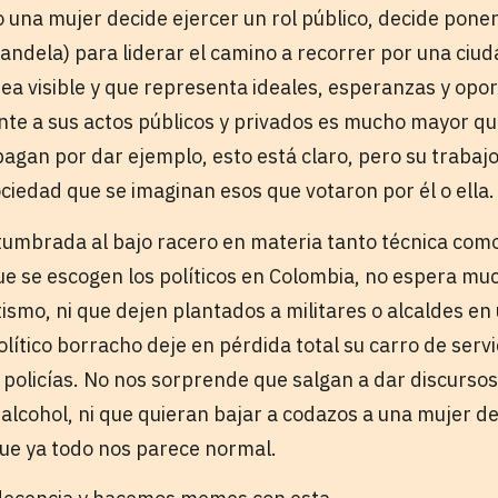
una mujer decide ejercer un rol público, decide poners
andela) para liderar el camino a recorrer por una ciud
sea visible y que representa ideales, esperanzas y opo
nte a sus actos públicos y privados es mucho mayor que
agan por dar ejemplo, esto está claro, pero su trabajo
ociedad que se imaginan esos que votaron por él o ella.
tumbrada al bajo racero en materia tanto técnica com
ue se escogen los políticos en Colombia, no espera muc
ismo, ni que dejen plantados a militares o alcaldes en
ítico borracho deje en pérdida total su carro de servi
e policías. No nos sorprende que salgan a dar discursos
alcohol, ni que quieran bajar a codazos a una mujer de
ue ya todo nos parece normal.