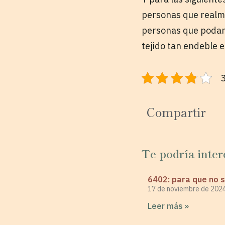
personas que realm
personas que podamo
tejido tan endeble 
3
Compartir
Te podría inter
6402: para que no s
17 de noviembre de 202
Leer más »