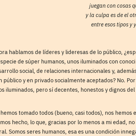
juegan con cosas q
y la culpa es de el ot
entre esos tipos y
hora hablamos de líderes y lideresas de lo público, ¿es
especie de súper humanos, unos iluminados con conoci
arrollo social, de relaciones internacionales y, ademá
público y en privado socialmente aceptados? No. Por
s iluminados, pero sí decentes, honestos y dignos del
s hemos tomado todos (bueno, casi todos), nos hemos
emos hecho, lo que, gracias por lo menos a mi edad, n
viral. Somos seres humanos, esa es una condición inneg