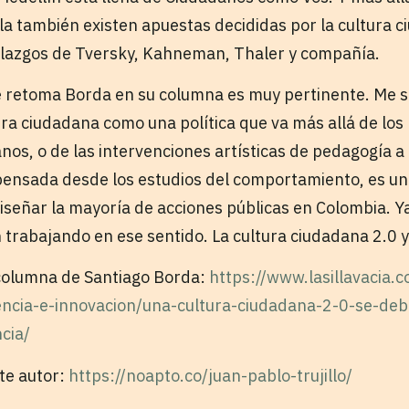
la también existen apuestas decididas por la cultura c
allazgos de Tversky, Kahneman, Thaler y compañía.
 retoma Borda en su columna es muy pertinente. Me su
ura ciudadana como una política que va más allá de los
os, o de las intervenciones artísticas de pedagogía a 
pensada desde los estudios del comportamiento, es u
señar la mayoría de acciones públicas en Colombia. Ya
 trabajando en ese sentido. La cultura ciudadana 2.0 
 columna de Santiago Borda:
https://www.lasillavacia.
encia-e-innovacion/una-cultura-ciudadana-2-0-se-deb
cia/
ste autor:
https://noapto.co/juan-pablo-trujillo/