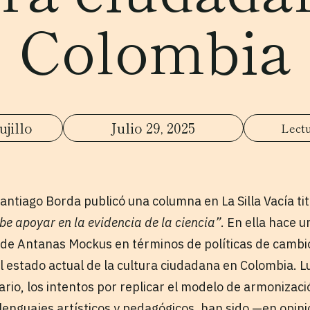
Colombia
jillo
Julio 29, 2025
ntiago Borda publicó una columna en La Silla Vacía ti
e apoyar en la evidencia de la ciencia”
. En ella hace 
s de Antanas Mockus en términos de políticas de cambi
al estado actual de la cultura ciudadana en Colombia. 
rio, los intentos por replicar el modelo de armonizaci
e lenguajes artísticos y pedagógicos, han sido —en opi