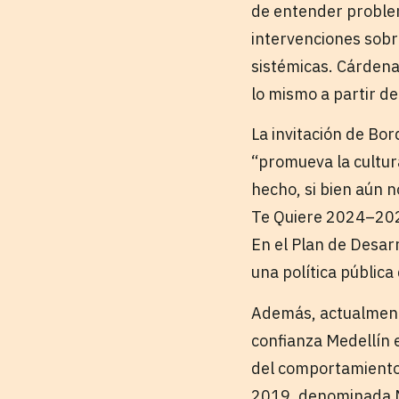
de entender proble
intervenciones sobr
sistémicas. Cárdena
lo mismo a partir de 
La invitación de Bo
“promueva la cultur
hecho, si bien aún n
Te Quiere 2024–2027
En el Plan de Desar
una política públic
Además, actualmente
confianza Medellín 
del comportamiento.
2019, denominada Me