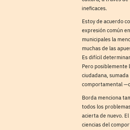
ineficaces.
Estoy de acuerdo con
expresión común en 
municipales la menc
muchas de las apues
Es difícil determina
Pero posiblemente l
ciudadana, sumada a
comportamental —co
Borda menciona tam
todos los problemas,
acierta de nuevo. E
ciencias del comport