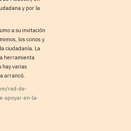
iudadana y por la
mo a su invitación
 mimos, los conos y
la ciudadanía. La
na herramienta
 hay varias
ya arrancó.
com/red-de-
e-apoyar-en-la-