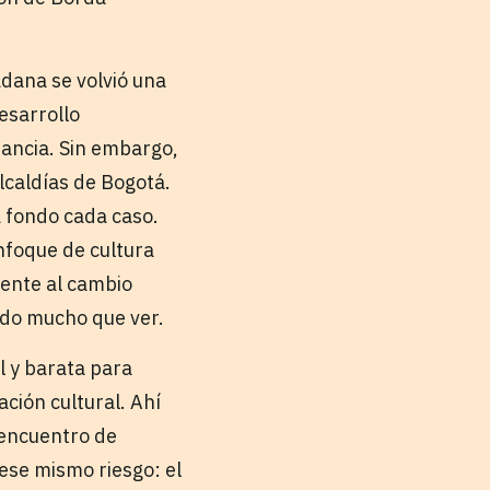
adana se volvió una
esarrollo
ancia. Sin embargo,
lcaldías de Bogotá.
a fondo cada caso.
nfoque de cultura
mente al cambio
do mucho que ver.
il y barata para
ción cultural. Ahí
 encuentro de
 ese mismo riesgo: el