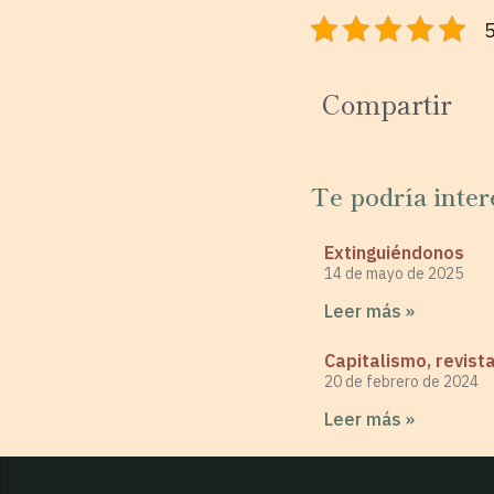
5
Compartir
Te podría inter
Extinguiéndonos
14 de mayo de 2025
Leer más »
Capitalismo, revist
20 de febrero de 2024
Leer más »