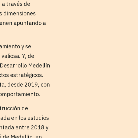
 a través de
us dimensiones
vienen apuntando a
tamiento y se
aliosa. Y, de
 Desarrollo Medellín
tos estratégicos.
ta, desde 2019, con
 comportamiento.
trucción de
ada en los estudios
entada entre 2018 y
 de Medellín, en