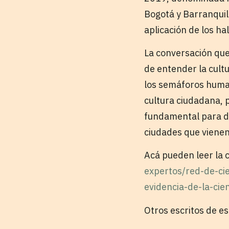
Bogotá y Barranquil
aplicación de los h
La conversación que
de entender la cult
los semáforos human
cultura ciudadana, 
fundamental para di
ciudades que vienen
Acá pueden leer la
expertos/red-de-ci
evidencia-de-la-cien
Otros escritos de e