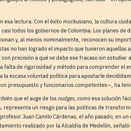
 esa lectura. Con el éxito mockusiano, la cultura ciud
casi todos los gobiernos de Colombia. Los planes de d
ionan y, al menos nominalmente, reconocen su import
tas no han logrado el impacto que tuvieron aquellas a
r con precisión a qué se debe ese fracaso sin estudiar 
a falta de rigurosidad y método para comprender el e
 la escasa voluntad política para apostarle decidida
n presupuesto y funcionarios competentes—, ha teni
bién que el auge de los
nudges
, como esa solución fác
 representa un riesgo para las políticas de transforma
l profesor Juan Camilo Cárdenas, el año pasado, en un
amiento realizado por la Alcaldía de Medellín, señaló