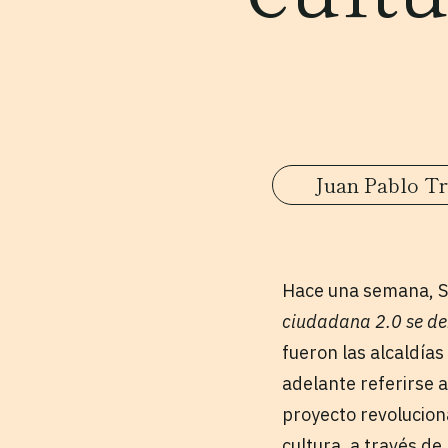
Juan Pablo Tru
Hace una semana, Sa
ciudadana 2.0 se deb
fueron las alcaldía
adelante referirse 
proyecto revoluciona
cultura, a través d