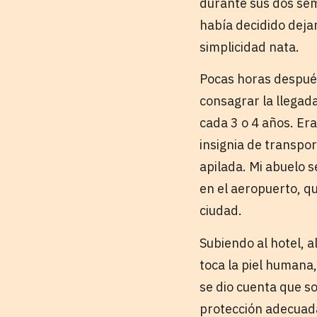
durante sus dos sem
había decidido deja
simplicidad nata.
Pocas horas después
consagrar la llegad
cada 3 o 4 años. Era
insignia de transpor
apilada. Mi abuelo 
en el aeropuerto, qu
ciudad.
Subiendo al hotel, a
toca la piel humana
se dio cuenta que s
protección adecuada 