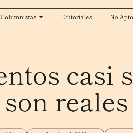
Columnistas
Editoriales
No Apto
entos casi 
son reales