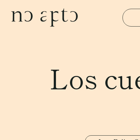
Los cu