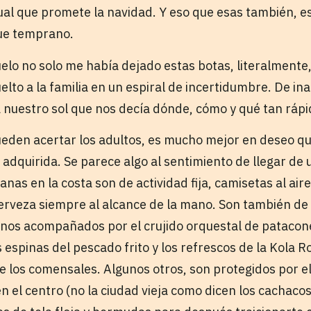
nual que promete la navidad. Y eso que esas también, e
ue temprano.
lo no solo me había dejado estas botas, literalmente, 
to a la familia en un espiral de incertidumbre. De inac
nuestro sol que nos decía dónde, cómo y qué tan rápi
ueden acertar los adultos, es mucho mejor en deseo qu
n adquirida. Se parece algo al sentimiento de llegar de
as en la costa son de actividad fija, camisetas al aire
erveza siempre al alcance de la mano. Son también d
nos acompañados por el crujido orquestal de patacone
 espinas del pescado frito y los refrescos de la Kola 
de los comensales. Algunos otros, son protegidos por el f
 el centro (no la ciudad vieja como dicen los cachacos