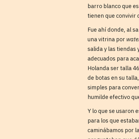
barro blanco que es
tienen que convivir 
Fue ahí donde, al sa
una vitrina por
wate
salida y las tienda
adecuados para acaba
Holanda ser talla 4
de botas en su talla
simples para conven
humilde efectivo qu
Y lo que se usaron 
para los que estaba
caminábamos por las