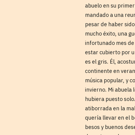
abuelo en su primer 
mandado a una reuni
pesar de haber sido
mucho éxito, una gu
infortunado mes de 
estar cubierto por 
es el gris. Él, acos
continente en veran
música popular, y c
invierno. Mi abuela 
hubiera puesto solo
atiborrada en la mal
quería llevar en el 
besos y buenos dese