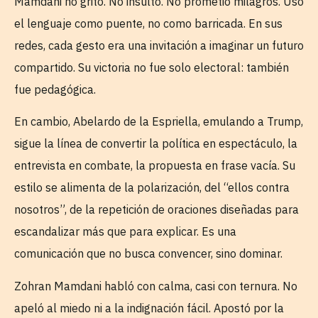
Mamdani no gritó. No insultó. No prometió milagros. Usó
el lenguaje como puente, no como barricada. En sus
redes, cada gesto era una invitación a imaginar un futuro
compartido. Su victoria no fue solo electoral: también
fue pedagógica.
En cambio, Abelardo de la Espriella, emulando a Trump,
sigue la línea de convertir la política en espectáculo, la
entrevista en combate, la propuesta en frase vacía. Su
estilo se alimenta de la polarización, del “ellos contra
nosotros”, de la repetición de oraciones diseñadas para
escandalizar más que para explicar. Es una
comunicación que no busca convencer, sino dominar.
Zohran Mamdani habló con calma, casi con ternura. No
apeló al miedo ni a la indignación fácil. Apostó por la