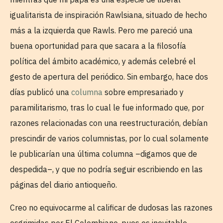
igualitarista de inspiración Rawlsiana, situado de hecho
más a la izquierda que Rawls. Pero me pareció una
buena oportunidad para que sacara a la filosofía
política del ámbito académico, y además celebré el
gesto de apertura del periódico. Sin embargo, hace dos
días publicó una
columna
sobre empresariado y
paramilitarismo, tras lo cual le fue informado que, por
razones relacionadas con una reestructuración, debían
prescindir de varios columnistas, por lo cual solamente
le publicarían una última columna –digamos que de
despedida–, y que no podría seguir escribiendo en las
páginas del diario antioqueño.
Creo no equivocarme al calificar de dudosas las razones
esgrimidas por El Colombiano, pues es inevitable