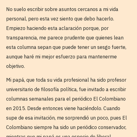
No suelo escribir sobre asuntos cercanos a mi vida
personal, pero esta vez siento que debo hacerlo.
Empiezo haciendo esta aclaración porque, por
transparencia, me parece prudente que quienes lean
esta columna sepan que puede tener un sesgo fuerte,
aunque haré mi mejor esfuerzo para mantenerme
objetivo.
Mi papá, que toda su vida profesional ha sido profesor
universitario de filosofía política, fue invitado a escribir
columnas semanales para el periódico El Colombiano
en 2015. Desde entonces viene haciéndolo. Cuando
supe de esa invitación, me sorprendió un poco, pues El
Colombiano siempre ha sido un periódico conservador,
mientras que mi papá es una especie de liberal