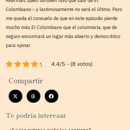
Akerman, quien también tuvo que salir de El
Colombiano–, y lastimosamente no será el último. Pero
me queda el consuelo de que en este episodio pierde
mucho más El Colombiano que el columnista, que de
seguro encontrará un lugar más abierto y democrático
para opinar.
4.4/5 - (8 votos)
Compartir
Te podría interesar
¿Y a los puteros quién los sanciona?