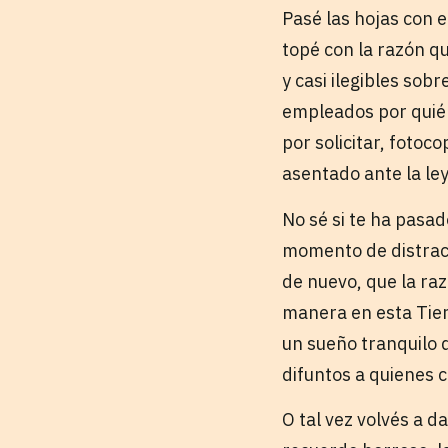
Pasé las hojas con 
topé con la razón q
y casi ilegibles sob
empleados por quién
por solicitar, foto
asentado ante la ley
No sé si te ha pasad
momento de distracc
de nuevo, que la raz
manera en esta Tier
un sueño tranquilo d
difuntos a quienes 
O tal vez volvés a d