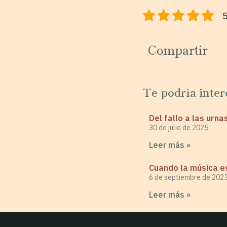
5
Compartir
Te podría inter
Del fallo a las urna
30 de julio de 2025
Leer más »
Cuando la música es
6 de septiembre de 202
Leer más »