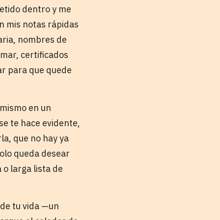
metido dentro y me
n mis notas rápidas
raria, nombres de
mar, certificados
mar para que quede
s mismo en un
se te hace evidente,
rla, que no hay ya
solo queda desear
o larga lista de
 de tu vida —un