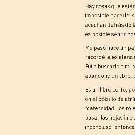
Hay cosas que están
imposible hacerlo, 
acechan detrás de l
es posible sentir nos
Me pasó hace un par
recordé la existenci
Fui a buscarlo a mi
abandono un libro, 
Es un libro corto, 
en el bolsillo de at
maternidad, los role
pasar las hojas inic
inconcluso, entonce