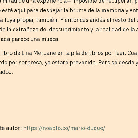
a mitad de una experiencia— imposible de recuperar, p
o está aquí para despejar la bruma de la memoria y e
la tuya propia, también. Y entonces andás el resto del 
e la extrañeza del descubrimiento y la realidad de la 
irada parece una mueca.
 libro de Lina Meruane en la pila de libros por leer. Cua
do por sorpresa, ya estaré prevenido. Pero sé desde 
lado…
ste autor:
https://noapto.co/mario-duque/