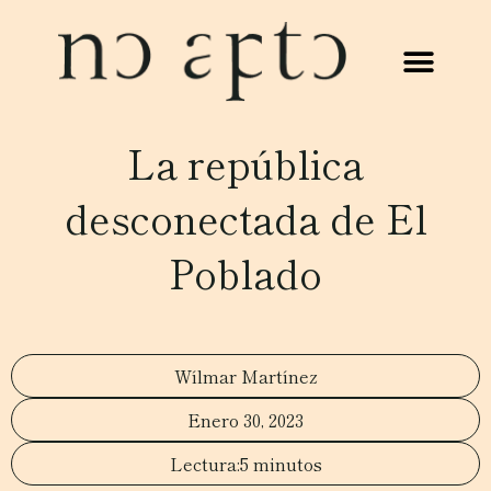
La república
desconectada de El
Poblado
Wílmar Martínez
Enero 30, 2023
5 minutos