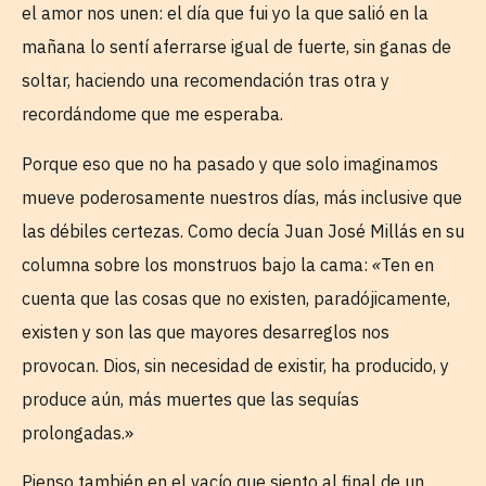
el amor nos unen: el día que fui yo la que salió en la
mañana lo sentí aferrarse igual de fuerte, sin ganas de
soltar, haciendo una recomendación tras otra y
recordándome que me esperaba.
Porque eso que no ha pasado y que solo imaginamos
mueve poderosamente nuestros días, más inclusive que
las débiles certezas. Como decía Juan José Millás en su
columna sobre los monstruos bajo la cama:
«
Ten en
cuenta que las cosas que no existen, paradójicamente,
existen y son las que mayores desarreglos nos
provocan. Dios, sin necesidad de existir, ha producido, y
produce aún, más muertes que las sequías
prolongadas.»
Pienso también en el vacío que siento al final de un