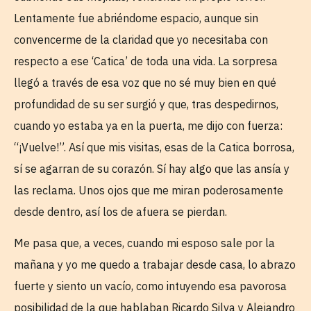
Lentamente fue abriéndome espacio, aunque sin
convencerme de la claridad que yo necesitaba con
respecto a ese ‘Catica’ de toda una vida. La sorpresa
llegó a través de esa voz que no sé muy bien en qué
profundidad de su ser surgió y que, tras despedirnos,
cuando yo estaba ya en la puerta, me dijo con fuerza:
“¡Vuelve!”. Así que mis visitas, esas de la Catica borrosa,
sí se agarran de su corazón. Sí hay algo que las ansía y
las reclama. Unos ojos que me miran poderosamente
desde dentro, así los de afuera se pierdan.
Me pasa que, a veces, cuando mi esposo sale por la
mañana y yo me quedo a trabajar desde casa, lo abrazo
fuerte y siento un vacío, como intuyendo esa pavorosa
posibilidad de la que hablaban Ricardo Silva y Alejandro