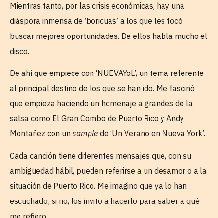
Mientras tanto, por las crisis económicas, hay una
diáspora inmensa de ‘boricuas’ a los que les tocó
buscar mejores oportunidades. De ellos habla mucho el
disco.
De ahí que empiece con ‘NUEVAYoL’, un tema referente
al principal destino de los que se han ido. Me fascinó
que empieza haciendo un homenaje a grandes de la
salsa como El Gran Combo de Puerto Rico y Andy
Montañez con un
sample
de ‘Un Verano en Nueva York’.
Cada canción tiene diferentes mensajes que, con su
ambigüedad hábil, pueden referirse a un desamor o a la
situación de Puerto Rico. Me imagino que ya lo han
escuchado; si no, los invito a hacerlo para saber a qué
me refiero.