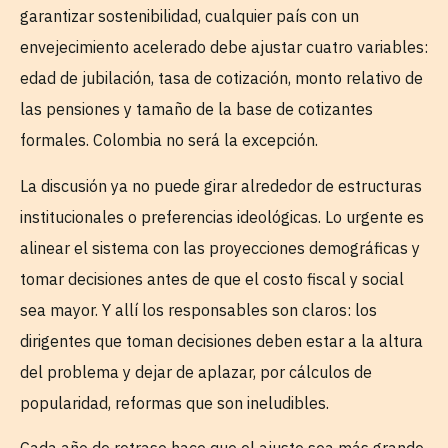
garantizar sostenibilidad, cualquier país con un
envejecimiento acelerado debe ajustar cuatro variables:
edad de jubilación, tasa de cotización, monto relativo de
las pensiones y tamaño de la base de cotizantes
formales. Colombia no será la excepción.
La discusión ya no puede girar alrededor de estructuras
institucionales o preferencias ideológicas. Lo urgente es
alinear el sistema con las proyecciones demográficas y
tomar decisiones antes de que el costo fiscal y social
sea mayor. Y allí los responsables son claros: los
dirigentes que toman decisiones deben estar a la altura
del problema y dejar de aplazar, por cálculos de
popularidad, reformas que son ineludibles.
Cada año de retraso hace que el ajuste sea más grande,