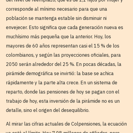
corresponde al mínimo necesario para que una
población se mantenga estable sin disminuir ni
envejecer. Esto significa que cada generación nueva es
muchísimo más pequeña que la anterior. Hoy, los
mayores de 60 años representan casi el 15 % de los
colombianos, y según las proyecciones oficiales, para
2050 serán alrededor del 25 %. En pocas décadas, la
pirámide demográfica se invirtió: la base se achica
rápidamente y la parte alta crece. En un sistema de
reparto, donde las pensiones de hoy se pagan con el
trabajo de hoy, esta inversión de la pirámide no es un
detalle, sino el origen del desequilibrio.
Al mirar las cifras actuales de Colpensiones, la ecuación
ya está al límite. Hay 7,08 millones de afiliados, pero