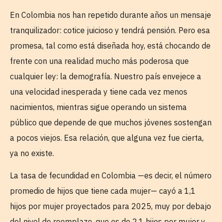
En Colombia nos han repetido durante años un mensaje
tranquilizador: cotice juicioso y tendrá pensión. Pero esa
promesa, tal como está diseñada hoy, está chocando de
frente con una realidad mucho más poderosa que
cualquier ley: la demografía. Nuestro país envejece a
una velocidad inesperada y tiene cada vez menos
nacimientos, mientras sigue operando un sistema
público que depende de que muchos jóvenes sostengan
a pocos viejos. Esa relación, que alguna vez fue cierta,
ya no existe.
La tasa de fecundidad en Colombia —es decir, el número
promedio de hijos que tiene cada mujer— cayó a 1,1
hijos por mujer proyectados para 2025, muy por debajo
del nivel de reemplazo, que es de 2,1 hijos por mujer y