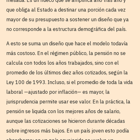
mesada. Es un hueco que se amplifica año tras año y
que obliga al Estado a destinar una porción cada vez
mayor de su presupuesto a sostener un diseño que ya
no corresponde a la estructura demográfica del país.
A esto se suma un diseño que hace el modelo todavía
más costoso. En el régimen público, la pensión no se
calcula con todos los años trabajados, sino con el
promedio de los últimos diez años cotizados, según la
Ley 100 de 1993. Incluso, si el promedio de toda la vida
laboral —ajustado por inflación— es mayor, la
jurisprudencia permite usar ese valor. En la práctica, la
pensión se liquida con los mejores años de salario,
aunque las cotizaciones se hicieron durante décadas
sobre ingresos más bajos. En un país joven esto podía