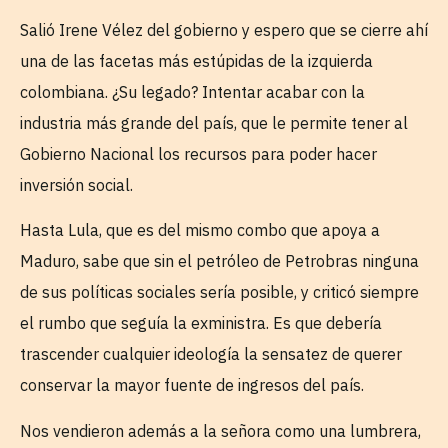
Salió Irene Vélez del gobierno y espero que se cierre ahí
una de las facetas más estúpidas de la izquierda
colombiana. ¿Su legado? Intentar acabar con la
industria más grande del país, que le permite tener al
Gobierno Nacional los recursos para poder hacer
inversión social.
Hasta Lula, que es del mismo combo que apoya a
Maduro, sabe que sin el petróleo de Petrobras ninguna
de sus políticas sociales sería posible, y criticó siempre
el rumbo que seguía la exministra. Es que debería
trascender cualquier ideología la sensatez de querer
conservar la mayor fuente de ingresos del país.
Nos vendieron además a la señora como una lumbrera,