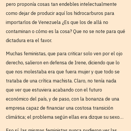
pero proponía cosas tan endebles intelectualmente
como dejar de producir aquí los hidrocarburos para
importarlos de Venezuela ¿Es que los de allá no
contaminan o cómo es la cosa? Que no se note para qué
dictadura era el favor.
Muchas feministas, que para criticar solo ven por el ojo
derecho, salieron en defensa de Irene, diciendo que lo
que nos molestaba era que fuera mujer y que todo se
trataba de una crítica machista. Claro, no tenía nada
que ver que estuviera acabando con el futuro
económico del país, y de paso, con la bonanza de una
empresa capaz de financiar una costosa transición
climática; el problema según ellas era dizque su sexo…
Eso sí, las mismas feministas nunca pudieron ver las