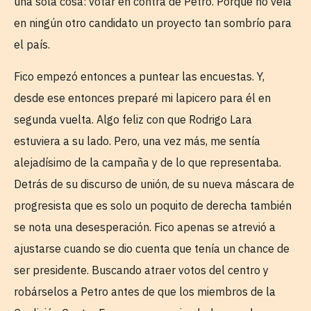
una sola cosa: votar en contra de Petro. Porque no veía
en ningún otro candidato un proyecto tan sombrío para
el país.
Fico empezó entonces a puntear las encuestas. Y,
desde ese entonces preparé mi lapicero para él en
segunda vuelta. Algo feliz con que Rodrigo Lara
estuviera a su lado. Pero, una vez más, me sentía
alejadísimo de la campaña y de lo que representaba.
Detrás de su discurso de unión, de su nueva máscara de
progresista que es solo un poquito de derecha también
se nota una desesperación. Fico apenas se atrevió a
ajustarse cuando se dio cuenta que tenía un chance de
ser presidente. Buscando atraer votos del centro y
robárselos a Petro antes de que los miembros de la