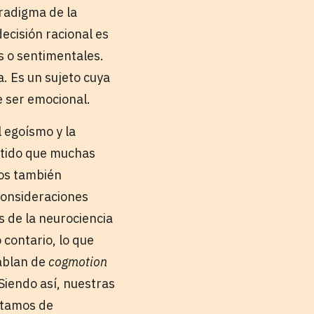
radigma de la
ecisión racional es
s o sentimentales.
a. Es un sujeto cuya
e ser emocional.
 egoísmo y la
ntido que muchas
mos también
consideraciones
s de la neurociencia
 contario, lo que
ablan de
cogmotion
Siendo así, nuestras
ratamos de