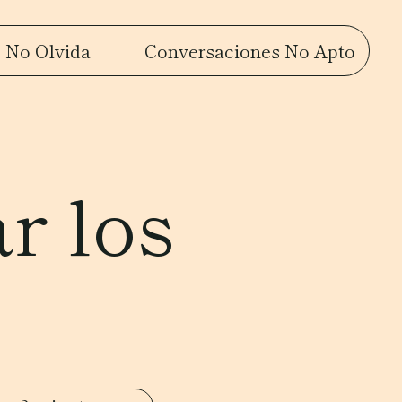
 No Olvida
Conversaciones No Apto
r los