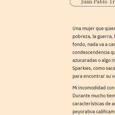
Juan Pablo Tru
Una mujer que quie
pobreza, la guerra, 
fondo, nada va a ca
condescendencia qu
azucaradas o algo i
Sparkies, como saca
para encontrar su v
Mi incomodidad con 
Durante mucho tiem
características de a
peyorativa califica