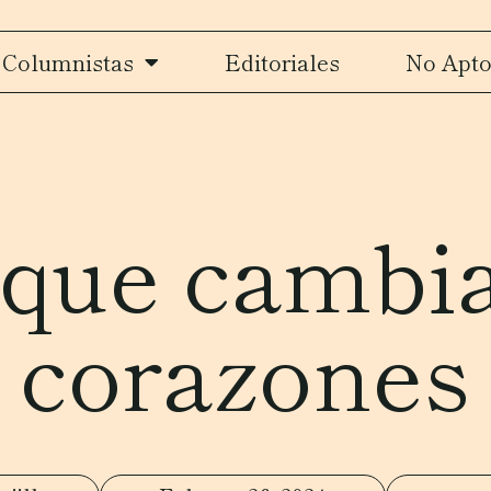
Columnistas
Editoriales
No Apto
que cambia
corazones