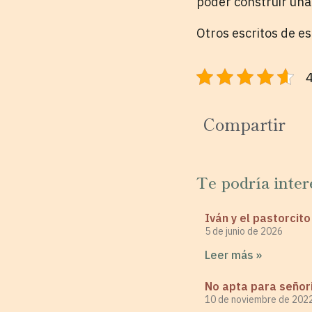
poder construir un
Otros escritos de e
4
Compartir
Te podría inter
Iván y el pastorcit
5 de junio de 2026
Leer más »
No apta para señori
10 de noviembre de 202