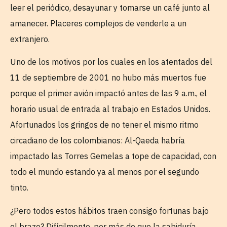
leer el periódico, desayunar y tomarse un café junto al
amanecer. Placeres complejos de venderle a un
extranjero.
Uno de los motivos por los cuales en los atentados del
11 de septiembre de 2001 no hubo más muertos fue
porque el primer avión impactó antes de las 9 a.m., el
horario usual de entrada al trabajo en Estados Unidos.
Afortunados los gringos de no tener el mismo ritmo
circadiano de los colombianos: Al-Qaeda habría
impactado las Torres Gemelas a tope de capacidad, con
todo el mundo estando ya al menos por el segundo
tinto.
¿Pero todos estos hábitos traen consigo fortunas bajo
el brazo? Difícilmente, por más de que la sabiduría