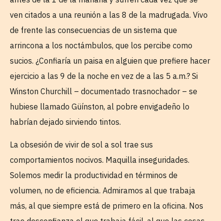
ven citados a una reunión a las 8 de la madrugada. Vivo
de frente las consecuencias de un sistema que
arrincona a los noctámbulos, que los percibe como
sucios. ¿Confiaría un paisa en alguien que prefiere hacer
ejercicio a las 9 de la noche en vez de a las 5 a.m.? Si
Winston Churchill – documentado trasnochador – se
hubiese llamado Güínston, al pobre envigadeño lo
habrían dejado sirviendo tintos.
La obsesión de vivir de sol a sol trae sus
comportamientos nocivos. Maquilla inseguridades.
Solemos medir la productividad en términos de
volumen, no de eficiencia. Admiramos al que trabaja
más, al que siempre está de primero en la oficina. Nos
trae desconfianza el que trabaja fácil, al que las cosas