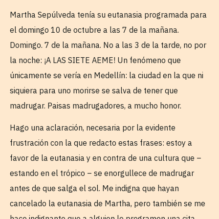
Martha Sepúlveda tenía su eutanasia programada para
el domingo 10 de octubre a las 7 de la mañana.
Domingo. 7 de la mañana. No a las 3 de la tarde, no por
la noche: ¡A LAS SIETE AEME! Un fenómeno que
únicamente se vería en Medellín: la ciudad en la que ni
siquiera para uno morirse se salva de tener que
madrugar. Paisas madrugadores, a mucho honor.
Hago una aclaración, necesaria por la evidente
frustración con la que redacto estas frases: estoy a
favor de la eutanasia y en contra de una cultura que –
estando en el trópico – se enorgullece de madrugar
antes de que salga el sol. Me indigna que hayan
cancelado la eutanasia de Martha, pero también se me
hace indignante que a alguien le programen una cita