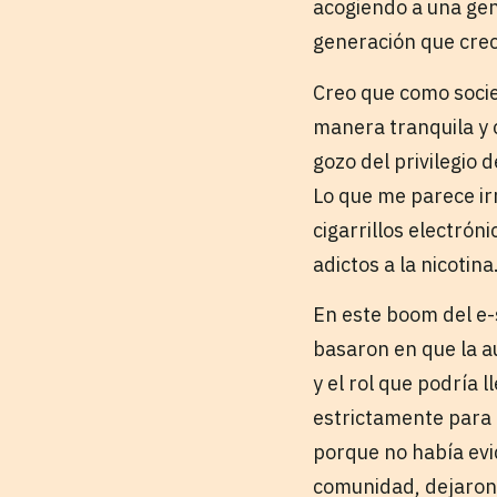
acogiendo a una gen
generación que crec
Creo que como soci
manera tranquila y 
gozo del privilegio 
Lo que me parece ir
cigarrillos electró
adictos a la nicotina
En este boom del e-
basaron en que la a
y el rol que podría 
estrictamente para 
porque no había evi
comunidad, dejaron