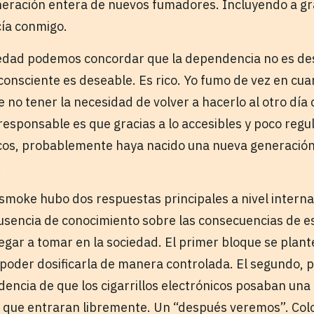
eración entera de nuevos fumadores. Incluyendo a gr
ía conmigo.
edad podemos concordar que la dependencia no es de
consciente es deseable. Es rico. Yo fumo de vez en cua
de no tener la necesidad de volver a hacerlo al otro dí
responsable es que gracias a lo accesibles y poco regu
nicos, probablemente haya nacido una nueva generació
.
smoke hubo dos respuestas principales a nivel intern
usencia de conocimiento sobre las consecuencias de e
llegar a tomar en la sociedad. El primer bloque se plant
poder dosificarla de manera controlada. El segundo,
dencia de que los cigarrillos electrónicos posaban un
 que entraran libremente. Un “después veremos”. Col