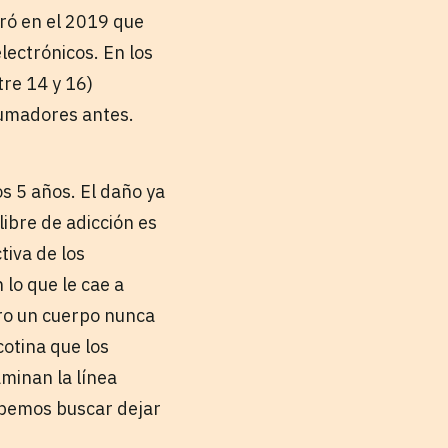
tró en el 2019 que
lectrónicos. En los
tre 14 y 16)
fumadores antes.
os 5 años. El daño ya
libre de adicción es
tiva de los
 lo que le cae a
ro un cuerpo nunca
cotina que los
aminan la línea
ebemos buscar dejar