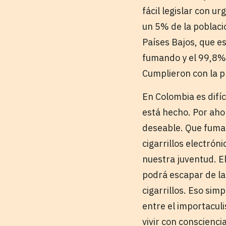
fácil legislar con u
un 5% de la població
Países Bajos, que e
fumando y el 99,8% 
Cumplieron con la 
En Colombia es difíc
está hecho. Por ahor
deseable. Que fumar 
cigarrillos electrón
nuestra juventud. 
podrá escapar de la
cigarrillos. Eso sim
entre el importacul
vivir con consciencia