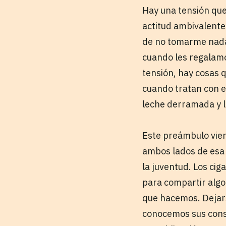
Hay una tensión que
actitud ambivalente
de no tomarme nada
cuando les regalamo
tensión, hay cosas 
cuando tratan con e
leche derramada y la
Este preámbulo vie
ambos lados de esa 
la juventud. Los cig
para compartir algo
que hacemos. Dejars
conocemos sus conse