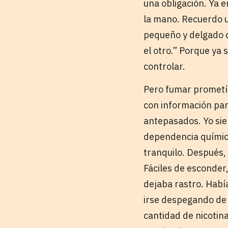
una obligación. Ya en
la mano. Recuerdo u
pequeño y delgado c
el otro.” Porque ya
controlar.
Pero fumar prometía
con información pa
antepasados. Yo sie
dependencia químic
tranquilo. Después, 
Fáciles de esconder,
dejaba rastro. Habí
irse despegando de e
cantidad de nicotin