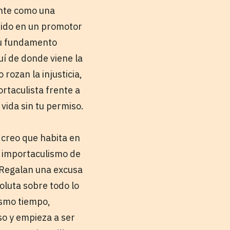
ente como una
tido en un promotor
su fundamento
í de donde viene la
rozan la injusticia,
rtaculista frente a
vida sin tu permiso.
creo que habita en
l importaculismo de
. Regalan una excusa
oluta sobre todo lo
ismo tiempo,
o y empieza a ser