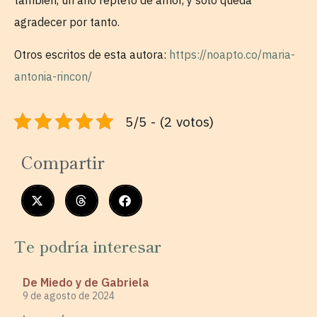
también, un año repleto de amor, y solo queda
agradecer por tanto.
Otros escritos de esta autora:
https://noapto.co/maria-
antonia-rincon/
5/5 - (2 votos)
Compartir
Te podría interesar
De Miedo y de Gabriela
9 de agosto de 2024