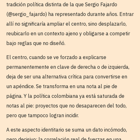
tradición política distinta de la que Sergio Fajardo
(@sergio_fajardo) ha representado durante años. Entrar
allí no significaría ampliar el centro, sino desplazarlo,
reubicarlo en un contexto ajeno y obligarse a competir
bajo reglas que no diseñó.
El centro, cuando se ve forzado a explicarse
permanentemente en clave de derecha o de izquierda,
deja de ser una alternativa crítica para convertirse en
un apéndice. Se transforma en una nota al pie de
página. Y la política colombiana ya está saturada de
notas al pie: proyectos que no desaparecen del todo,
pero que tampoco logran incidir.
A este aspecto identitario se suma un dato incómodo,
pero decisivo: la correlación real de fuerzas en una