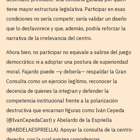
tiene mayor estructura legislativa. Participar en esas
condiciones no sería competir; sería validar un diseño
que lo desfavorece y que, además, podría reforzar la
narrativa de la irrelevancia del centro.
Ahora bien, no participar no equivale a salirse del juego
democrático ni a adoptar una postura de superioridad
moral. Fajardo puede —y debería— respaldar la Gran
Consulta como un ejercicio legítimo, reconocer la
decencia de quienes la integran y defender la
competencia institucional frente a la polarización
destructiva que encarnan figuras como Iván Cepeda
(@IvanCepedaCast) y Abelardo de la Espriella
(@ABDELAESPRIELLA). Apoyar la consulta de la centro-
derecha, con la cual existen coincidencias