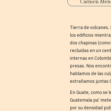
Carmen Mend
Tierra de volcanes. 
los edificios mient
dos chapinas (como 
recluidas en un cent
internas en Colombia
presas. Nos encontr
hablamos de las culp
extrañamos juntas
En Guate, como se l
Guatemala pa’ mete
por su densidad pob