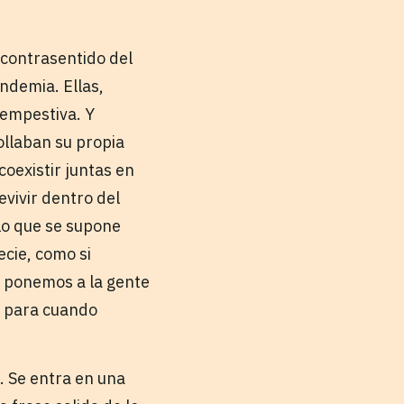
 contrasentido del
ndemia. Ellas,
tempestiva. Y
ollaban su propia
oexistir juntas en
vivir dentro del
 lo que se supone
cie, como si
e ponemos a la gente
e para cuando
. Se entra en una