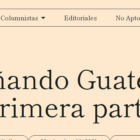
Columnistas
Editoriales
No Apto
ñando Guat
rimera par