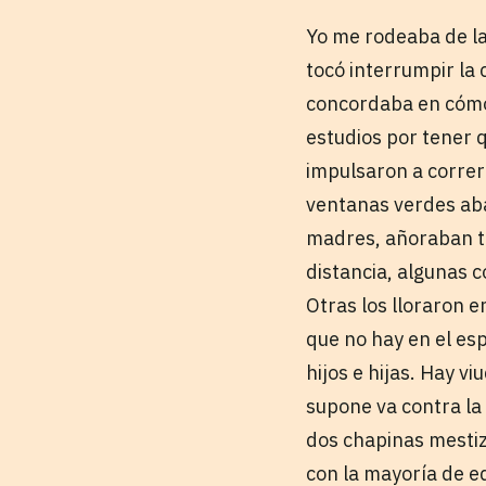
Yo me rodeaba de la
tocó interrumpir la
concordaba en cómo
estudios por tener q
impulsaron a correr 
ventanas verdes aba
madres, añoraban tene
distancia, algunas c
Otras los lloraron e
que no hay en el es
hijos e hijas. Hay 
supone va contra la
dos chapinas mestiz
con la mayoría de e