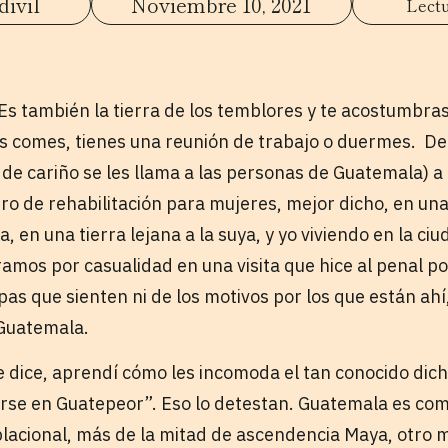
ivil
Noviembre 10, 2021
Es también la tierra de los temblores y te acostumbras 
ras comes, tienes una reunión de trabajo o duermes. D
de cariño se les llama a las personas de Guatemala) a
ro de rehabilitación para mujeres, mejor dicho, en una 
, en una tierra lejana a la suya, y yo viviendo en la ciu
amos por casualidad en una visita que hice al penal po
as que sienten ni de los motivos por los que están ahí,
 Guatemala.
e dice, aprendí cómo les incomoda el tan conocido dich
rse en Guatepeor”. Eso lo detestan. Guatemala es co
lacional, más de la mitad de ascendencia Maya, otro 