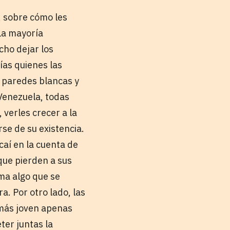
, sobre cómo les
 La mayoría
ho dejar los
ías quienes las
e paredes blancas y
Venezuela, todas
, verles crecer a la
rse de su existencia.
caí en la cuenta de
que pierden a sus
ma algo que se
. Por otro lado, las
 más joven apenas
ter juntas la