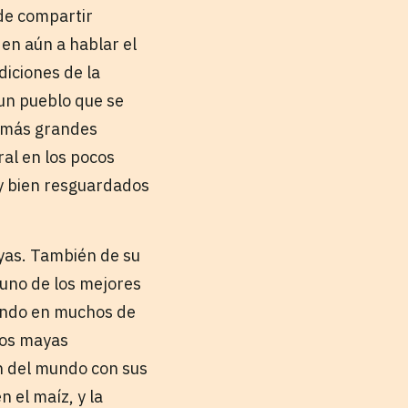
de compartir
en aún a hablar el
diciones de la
 un pueblo que se
as más grandes
al en los pocos
y bien resguardados
ayas. También de su
r uno de los mejores
tando en muchos de
los mayas
in del mundo con sus
 el maíz, y la