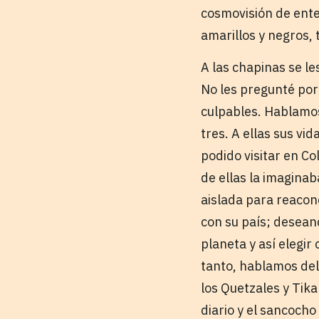
cosmovisión de ente
amarillos y negros, 
A las chapinas se le
No les pregunté por 
culpables. Hablamos
tres. A ellas sus vid
podido visitar en C
de ellas la imaginab
aislada para reacon
con su país; deseand
planeta y así elegir
tanto, hablamos del 
los Quetzales y Tika
diario y el sancocho