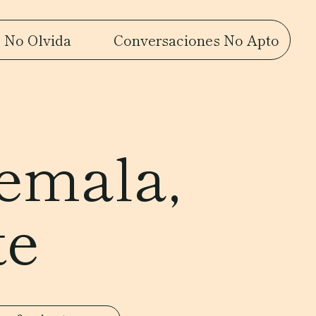
 No Olvida
Conversaciones No Apto
emala,
te