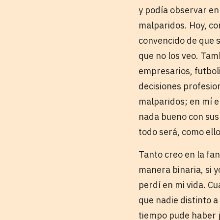
y podía observar en
malparidos. Hoy, con
convencido de que s
que no los veo. Tam
empresarios, futbol
decisiones profesio
malparidos; en mí e
nada bueno con sus
todo será, como ell
Tanto creo en la fan
manera binaria, si 
perdí en mi vida. C
que nadie distinto a
tiempo pude haber j