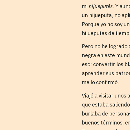
mi
hijueputés
. Y aun
un hijueputa, no apl
Porque yo no soy uno
hijueputas de tiemp
Pero no he logrado 
negra en este mundo
eso: convertir los 
aprender sus patron
me lo confirmó.
Viajé a visitar uno
que estaba saliendo
burlaba de personas 
buenos términos, e