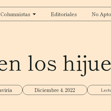
Columnistas
Editoriales
No Apto
en los hiju
aviria
Diciembre 4, 2022