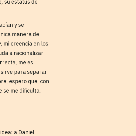
, su estatus de
nacían y se
 única manera de
, mi creencia en los
uda a racionalizar
rrecta, me es
 sirve para separar
ore, espero que, con
 se me dificulta.
idea: a Daniel