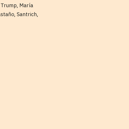
d Trump, María
staño, Santrich,