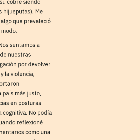
 su cobre siendo
 hijueputas). Me
 algo que prevaleció
o modo.
. Nos sentamos a
 de nuestras
igación por devolver
 la violencia,
portaron
 país más justo,
cias en posturas
a cognitiva. No podía
cuando reflexioné
omentarios como una