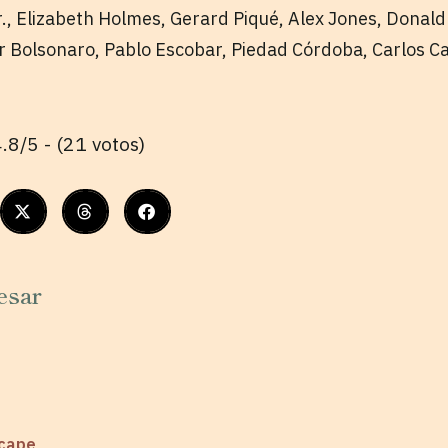
., Elizabeth Holmes, Gerard Piqué, Alex Jones, Donal
r Bolsonaro, Pablo Escobar, Piedad Córdoba, Carlos Ca
.8/5 - (21 votos)
esar
scape