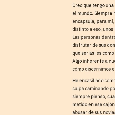
Creo que tengo una 
el mundo. Siempre he
encapsula, para mí,
distinto a eso, uno
Las personas dentro 
disfrutar de sus do
que ser así es como 
Algo inherente a nue
cómo discernimos en
He encasillado como
culpa caminando por 
siempre pienso, cua
metido en ese cajón
abusar de sus novia