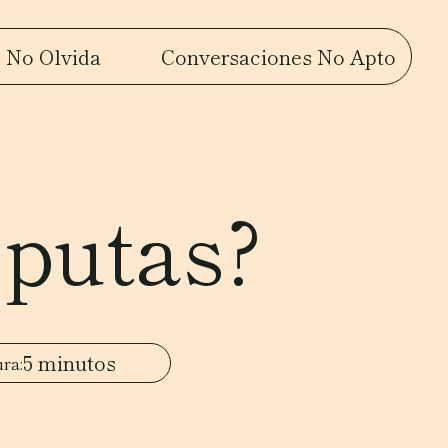
 No Olvida
Conversaciones No Apto
eputas?
5 minutos