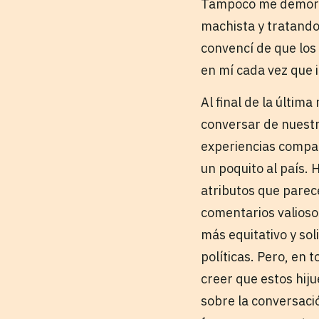
Tampoco me demoré e
machista y tratando
convencí de que los 
en mí cada vez que 
Al final de la últi
conversar de nuestr
experiencias compar
un poquito al país. 
atributos que parec
comentarios valioso
más equitativo y so
políticas. Pero, en 
creer que estos hiju
sobre la conversaci