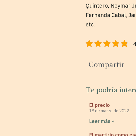
Quintero, Neymar Jr
Fernanda Cabal, Jai
etc.
4
Compartir
Te podría inter
El precio
18 de marzo de 2022
Leer más »
El martirio como e