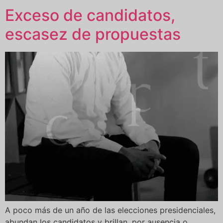
Exceso de candidatos,
escasez de propuestas
A poco más de un año de las elecciones presidenciales,
abundan los candidatos y brillan, por ausencia o