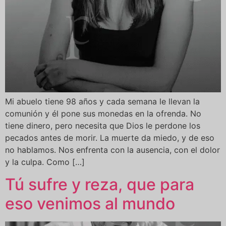
Mi abuelo tiene 98 años y cada semana le llevan la
comunión y él pone sus monedas en la ofrenda. No
tiene dinero, pero necesita que Dios le perdone los
pecados antes de morir. La muerte da miedo, y de eso
no hablamos. Nos enfrenta con la ausencia, con el dolor
y la culpa. Como […]
Tú sufre y reza, que para
eso venimos al mundo