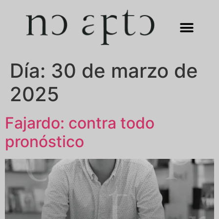
Día:
30 de marzo de
2025
Fajardo: contra todo
pronóstico