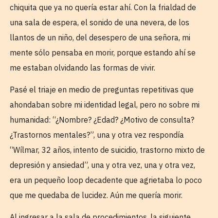
chiquita que ya no quería estar ahí. Con la frialdad de
una sala de espera, el sonido de una nevera, de los
llantos de un niño, del desespero de una señora, mi
mente sólo pensaba en morir, porque estando ahí se
me estaban olvidando las formas de vivir.
Pasé el triaje en medio de preguntas repetitivas que
ahondaban sobre mi identidad legal, pero no sobre mi
humanidad: “¿Nombre? ¿Edad? ¿Motivo de consulta?
¿Trastornos mentales?”, una y otra vez respondía
“Wílmar, 32 años, intento de suicidio, trastorno mixto de
depresión y ansiedad”, una y otra vez, una y otra vez,
era un pequeño loop decadente que agrietaba lo poco
que me quedaba de lucidez. Aún me quería morir.
Al ingresar a la sala de procedimientos, la siguiente