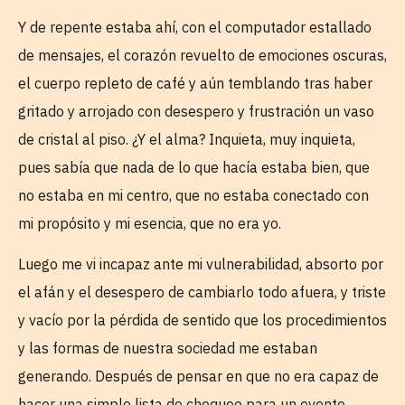
Y de repente estaba ahí, con el computador estallado
de mensajes, el corazón revuelto de emociones oscuras,
el cuerpo repleto de café y aún temblando tras haber
gritado y arrojado con desespero y frustración un vaso
de cristal al piso. ¿Y el alma? Inquieta, muy inquieta,
pues sabía que nada de lo que hacía estaba bien, que
no estaba en mi centro, que no estaba conectado con
mi propósito y mi esencia, que no era yo.
Luego me vi incapaz ante mi vulnerabilidad, absorto por
el afán y el desespero de cambiarlo todo afuera, y triste
y vacío por la pérdida de sentido que los procedimientos
y las formas de nuestra sociedad me estaban
generando. Después de pensar en que no era capaz de
hacer una simple lista de chequeo para un evento,