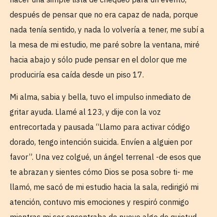
después de pensar que no era capaz de nada, porque
nada tenía sentido, y nada lo volvería a tener, me subí a
la mesa de mi estudio, me paré sobre la ventana, miré
hacia abajo y sólo pude pensar en el dolor que me
produciría esa caída desde un piso 17.
Mi alma, sabia y bella, tuvo el impulso inmediato de
gritar ayuda. Llamé al 123, y dije con la voz
entrecortada y pausada “Llamo para activar código
dorado, tengo intención suicida. Envíen a alguien por
favor”. Una vez colgué, un ángel terrenal -de esos que
te abrazan y sientes cómo Dios se posa sobre ti- me
llamó, me sacó de mi estudio hacia la sala, redirigió mi
atención, contuvo mis emociones y respiró conmigo
mientras mi ser encontraba de nuevo algo de quietud.