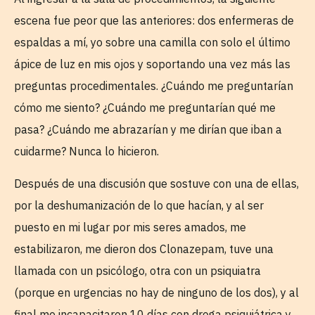
escena fue peor que las anteriores: dos enfermeras de
espaldas a mí, yo sobre una camilla con solo el último
ápice de luz en mis ojos y soportando una vez más las
preguntas procedimentales. ¿Cuándo me preguntarían
cómo me siento? ¿Cuándo me preguntarían qué me
pasa? ¿Cuándo me abrazarían y me dirían que iban a
cuidarme? Nunca lo hicieron.
Después de una discusión que sostuve con una de ellas,
por la deshumanización de lo que hacían, y al ser
puesto en mi lugar por mis seres amados, me
estabilizaron, me dieron dos Clonazepam, tuve una
llamada con un psicólogo, otra con un psiquiatra
(porque en urgencias no hay de ninguno de los dos), y al
final me incapacitaron 10 días con droga psiquiátrica y