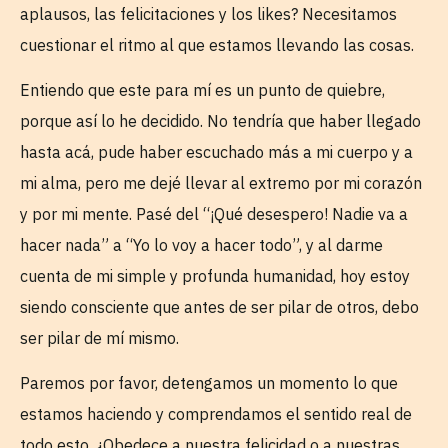
aplausos, las felicitaciones y los likes? Necesitamos
cuestionar el ritmo al que estamos llevando las cosas.
Entiendo que este para mí es un punto de quiebre,
porque así lo he decidido. No tendría que haber llegado
hasta acá, pude haber escuchado más a mi cuerpo y a
mi alma, pero me dejé llevar al extremo por mi corazón
y por mi mente. Pasé del “¡Qué desespero! Nadie va a
hacer nada” a “Yo lo voy a hacer todo”, y al darme
cuenta de mi simple y profunda humanidad, hoy estoy
siendo consciente que antes de ser pilar de otros, debo
ser pilar de mí mismo.
Paremos por favor, detengamos un momento lo que
estamos haciendo y comprendamos el sentido real de
todo esto. ¿Obedece a nuestra felicidad o a nuestras