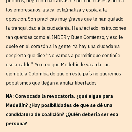
públicos, llegó con narrativas de odio de clases y odio a
los empresarios, ataca, estigmatiza y espía a la
oposición. Son prácticas muy graves que le han quitado
la tranquilidad a la ciudadanía. Ha afectado instituciones
tan queridas como el INDER y Buen Comienzo, y eso le
duele en el corazón a la gente. Ya hay una ciudadanía
despierta que dice “No vamos a permitir que continúe
ese alcalde”. Yo creo que Medellín le va a dar un
ejemplo a Colombia de que en este país no queremos
populismos que llegan a anular libertades.
NA: Convocada la revocatoria, ¿qué sigue para
Medellín? ¿Hay posibilidades de que se dé una
candidatura de coalición? ¿Quién debería ser esa
persona?