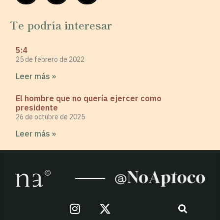
Te podría interesar
5:4
25 de febrero de 2022
Leer más »
El hombre que no quería ejercer como
presidente
26 de octubre de 2025
Leer más »