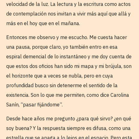
velocidad de la luz. La lectura y la escritura como actos
de contemplación nos invitan a vivir más aquí que allá y
más en el hoy que en el mañana.
Entonces me observo y me escucho. Me cuesta hacer
una pausa, porque claro, yo también entro en esa
espiral demencial de lo instantáneo y me doy cuenta de
que estos dos oficios han sido mi mapa y mi brújula, son
el horizonte que a veces se nubla, pero en cuya
profundidad busco sin detenerme el sentido de la
existencia. Son lo que me permiten, como dice Carolina
Sanín, “pasar fijándome”.
Desde hace años me pregunto ¿para qué sirvo? ¿en qué
soy buena? Y la respuesta siempre es difusa, como una
estrella que se apaga a lo lejos en el espacio. Pero esta