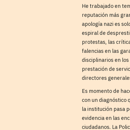
He trabajado en tem
reputación más grand
apología nazi es so
espiral de despresti
protestas, las crít
falencias en las gar
disciplinarios en l
prestación de servi
directores generale
Es momento de hacer 
con un diagnóstico 
la institución pasa 
evidencia en las enc
ciudadanos. La Poli