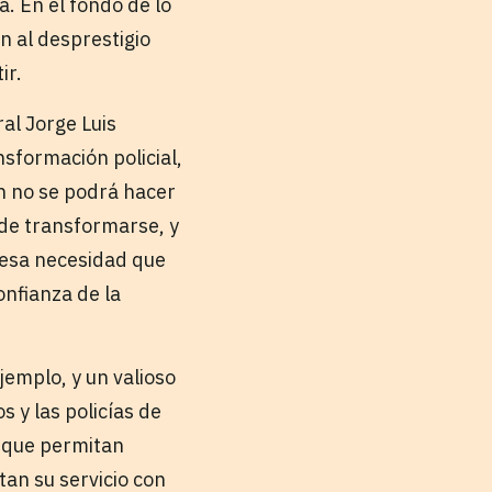
a. En el fondo de lo
n al desprestigio
ir.
al Jorge Luis
sformación policial,
n no se podrá hacer
 de transformarse, y
 esa necesidad que
onfianza de la
jemplo, y un valioso
s y las policías de
s que permitan
tan su servicio con