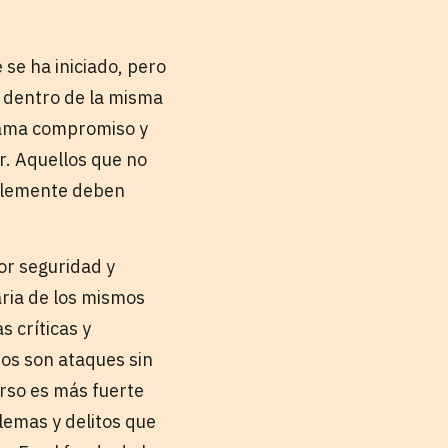
se ha iniciado, pero
 dentro de la misma
eclama compromiso y
ar. Aquellos que no
mplemente deben
or seguridad y
aria de los mismos
s críticas y
os son ataques sin
urso es más fuerte
lemas y delitos que