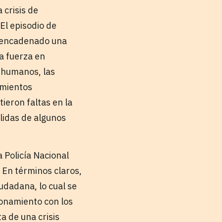
crisis de
El episodio de
esencadenado una
la fuerza en
s humanos, las
imientos
ieron faltas en la
lidas de algunos
 Policía Nacional
 En términos claros,
iudadana, lo cual se
ionamiento con los
a de una crisis