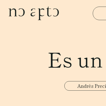
Es un 
Andrés Prec