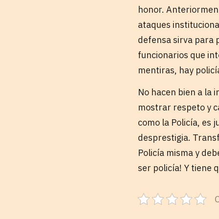
honor. Anteriorment
ataques institucion
defensa sirva para p
funcionarios que in
mentiras, hay polic
No hacen bien a la 
mostrar respeto y ca
como la Policía, es
desprestigia. Transf
Policía misma y debe
ser policía! Y tiene