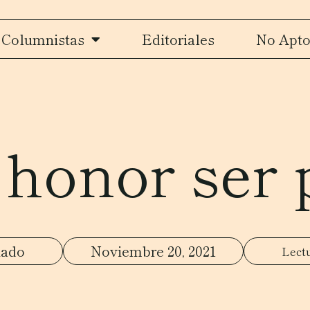
Columnistas
Editoriales
No Apto
honor ser 
iado
Noviembre 20, 2021