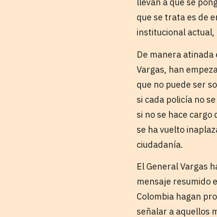
llevan a que se pong
que se trata es de e
institucional actual
De manera atinada e
Vargas, han empezad
que no puede ser so
si cada policía no 
si no se hace cargo
se ha vuelto inaplaz
ciudadanía.
El General Vargas ha
mensaje resumido en 
Colombia hagan prop
señalar a aquellos 