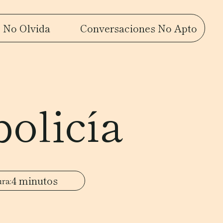
 No Olvida
Conversaciones No Apto
policía
4 minutos