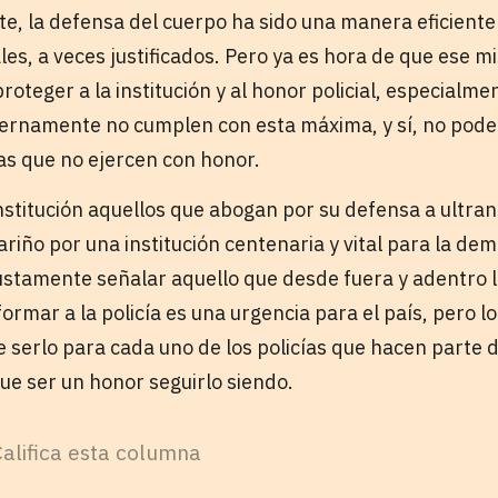
e, la defensa del cuerpo ha sido una manera eficient
ales, a veces justificados. Pero ya es hora de que ese
roteger a la institución y al honor policial, especialme
ternamente no cumplen con esta máxima, y sí, no pod
ías que no ejercen con honor.
institución aquellos que abogan por su defensa a ultr
riño por una institución centenaria y vital para la de
 justamente señalar aquello que desde fuera y adentro 
ormar a la policía es una urgencia para el país, pero l
 serlo para cada uno de los policías que hacen parte d
 que ser un honor seguirlo siendo.
Califica esta columna