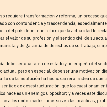
o requiere transformación y reforma, un proceso que 
ado con contundencia y trascendencia, especialmente
licía del país debe tener claro que la actualidad le r
ar el valor de su profesión y el sentido civil de su actu
umanista y de garantía de derechos de su trabajo, si
cía debe ser una tarea de estado y un empeño del sect
o actual, pero en especial, debe ser una motivación di
arte de la institución ha hecho carrera la idea de que la
 sentido de desestructuración, que los cuestionamient
los hace es un enemigo u opositor; y a veces este disc
erno a los uniformados inmersos en las prácticas, prob