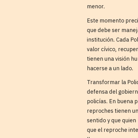
menor.
Este momento precis
que debe ser manej
institución. Cada Po
valor cívico, recuper
tienen una visión h
hacerse a un lado.
Transformar la Poli
defensa del gobiern
policías. En buena p
reproches tienen un
sentido y que quien 
que el reproche int