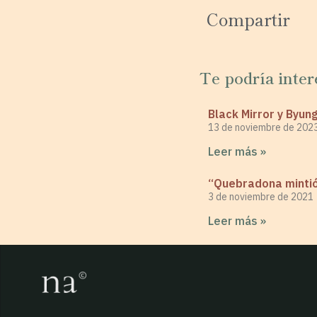
Compartir
Te podría inter
Black Mirror y Byun
13 de noviembre de 202
Leer más »
“Quebradona mintió
3 de noviembre de 2021
Leer más »