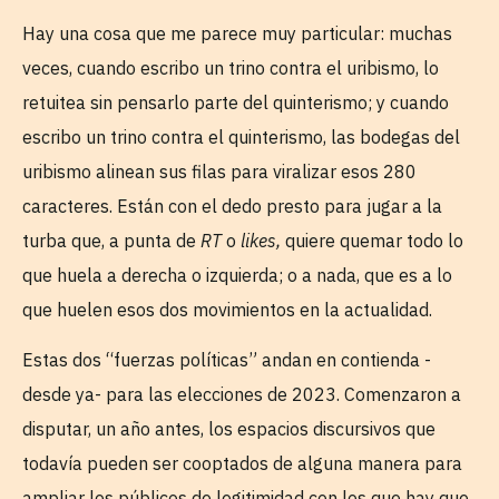
Hay una cosa que me parece muy particular: muchas
veces, cuando escribo un trino contra el uribismo, lo
retuitea sin pensarlo parte del quinterismo; y cuando
escribo un trino contra el quinterismo, las bodegas del
uribismo alinean sus filas para viralizar esos 280
caracteres. Están con el dedo presto para jugar a la
turba que, a punta de
RT
o
likes,
quiere quemar todo lo
que huela a derecha o izquierda; o a nada, que es a lo
que huelen esos dos movimientos en la actualidad.
Estas dos “fuerzas políticas” andan en contienda -
desde ya- para las elecciones de 2023. Comenzaron a
disputar, un año antes, los espacios discursivos que
todavía pueden ser cooptados de alguna manera para
ampliar los públicos de legitimidad con los que hay que