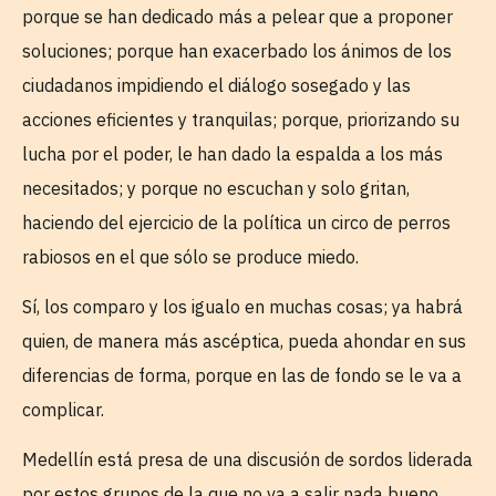
porque se han dedicado más a pelear que a proponer
soluciones; porque han exacerbado los ánimos de los
ciudadanos impidiendo el diálogo sosegado y las
acciones eficientes y tranquilas; porque, priorizando su
lucha por el poder, le han dado la espalda a los más
necesitados; y porque no escuchan y solo gritan,
haciendo del ejercicio de la política un circo de perros
rabiosos en el que sólo se produce miedo.
Sí, los comparo y los igualo en muchas cosas; ya habrá
quien, de manera más ascéptica, pueda ahondar en sus
diferencias de forma, porque en las de fondo se le va a
complicar.
Medellín está presa de una discusión de sordos liderada
por estos grupos de la que no va a salir nada bueno