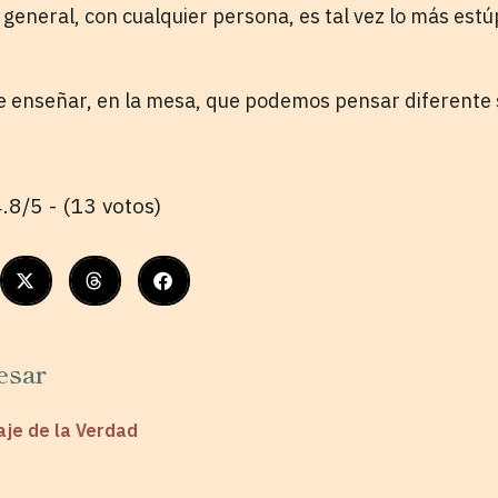
n general, con cualquier persona, es tal vez lo más es
 enseñar, en la mesa, que podemos pensar diferente s
.8/5 - (13 votos)
esar
raje de la Verdad