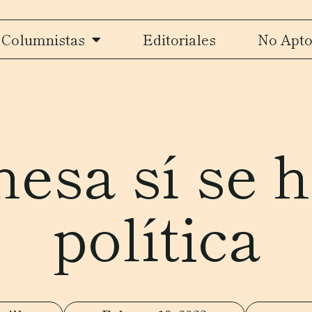
Columnistas
Editoriales
No Apto
esa sí se 
política