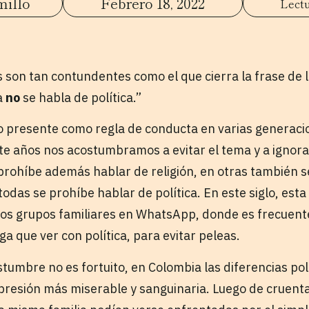
millo
Febrero 18, 2022
s son tan contundentes como el que cierra la frase de
a
no
se habla de política.”
o presente como regla de conducta en varias generaci
e años nos acostumbramos a evitar el tema y a ignora
 prohíbe además hablar de religión, en otras también 
 todas se prohíbe hablar de política. En este siglo, es
los grupos familiares en WhatsApp, donde es frecuent
a que ver con política, para evitar peleas.
stumbre no es fortuito, en Colombia las diferencias po
xpresión más miserable y sanguinaria. Luego de cruenta