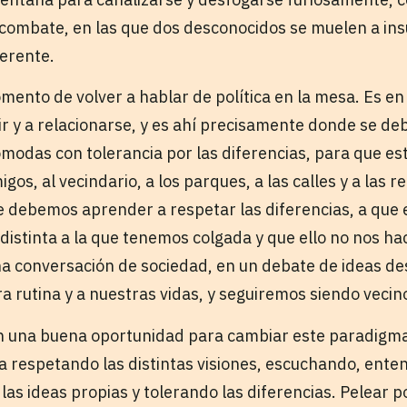
combate, en las que dos desconocidos se muelen a insu
ferente.
mento de volver a hablar de política en la mesa. Es en
ir y a relacionarse, y es ahí precisamente donde se d
modas con tolerancia por las diferencias, para que e
gos, al vecindario, a los parques, a las calles y a las r
de debemos aprender a respetar las diferencias, a que 
distinta a la que tenemos colgada y que ello no nos h
na conversación de sociedad, en un debate de ideas de
 rutina y a nuestras vidas, y seguiremos siendo vecino
n una buena oportunidad para cambiar este paradigma
lia respetando las distintas visiones, escuchando, ent
 las ideas propias y tolerando las diferencias. Pelear po