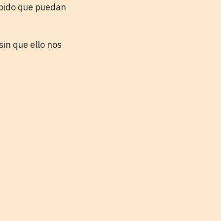
túpido que puedan
in que ello nos