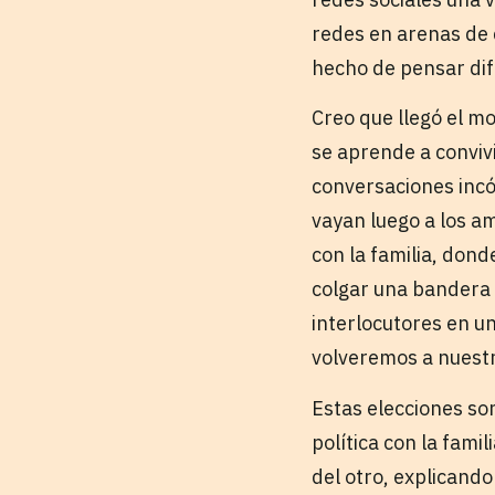
redes en arenas de 
hecho de pensar di
Creo que llegó el mo
se aprende a conviv
conversaciones incó
vayan luego a los ami
con la familia, don
colgar una bandera 
interlocutores en u
volveremos a nuestra
Estas elecciones so
política con la fami
del otro, explicando