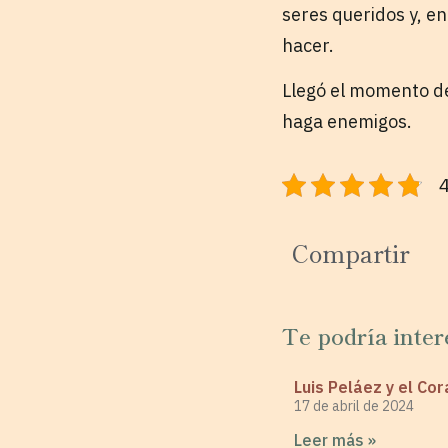
seres queridos y, e
hacer.
Llegó el momento de
haga enemigos.
4
Compartir
Te podría inter
Luis Peláez y el Co
17 de abril de 2024
Leer más »