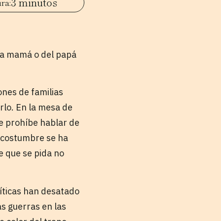
3 minutos
 la mamá o del papá
ones de familias
rlo. En la mesa de
se prohíbe hablar de
ta costumbre se ha
e que se pida no
líticas han desatado
s guerras en las