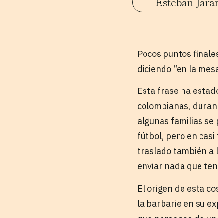
Esteban Jara
Pocos puntos finale
diciendo “en la mes
Esta frase ha estad
colombianas, durant
algunas familias se
fútbol, pero en casi
traslado también a 
enviar nada que teng
El origen de esta co
la barbarie en su e