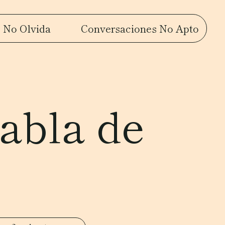
 No Olvida
Conversaciones No Apto
habla de