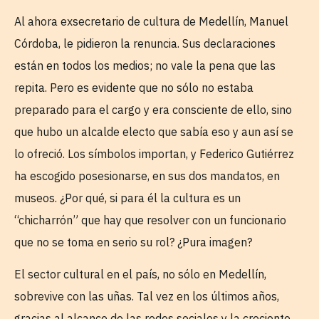
Al ahora exsecretario de cultura de Medellín, Manuel
Córdoba, le pidieron la renuncia. Sus declaraciones
están en todos los medios; no vale la pena que las
repita. Pero es evidente que no sólo no estaba
preparado para el cargo y era consciente de ello, sino
que hubo un alcalde electo que sabía eso y aun así se
lo ofreció. Los símbolos importan, y Federico Gutiérrez
ha escogido posesionarse, en sus dos mandatos, en
museos. ¿Por qué, si para él la cultura es un
“chicharrón” que hay que resolver con un funcionario
que no se toma en serio su rol? ¿Pura imagen?
El sector cultural en el país, no sólo en Medellín,
sobrevive con las uñas. Tal vez en los últimos años,
gracias al alcance de las redes sociales y la creciente