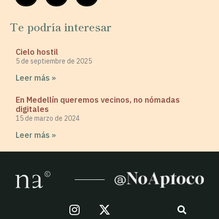
Te podría interesar
Cielo hostil
5 de septiembre de 2025
Leer más »
En Medellín queremos vecinos, no nómadas
digitales
15 de marzo de 2024
Leer más »