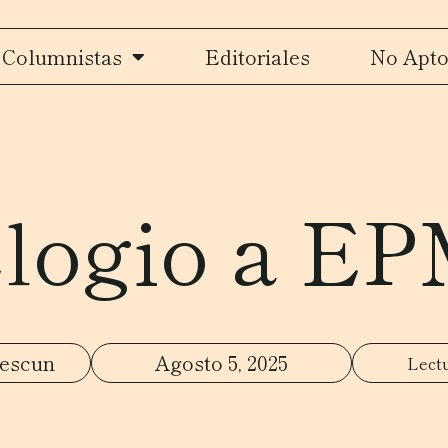
Columnistas
Editoriales
No Apto
logio a E
uescun
Agosto 5, 2025