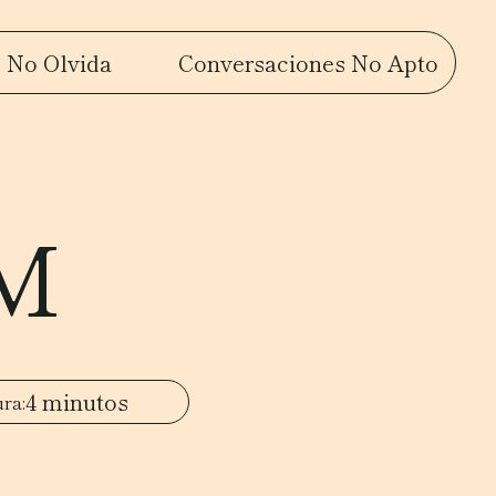
 No Olvida
Conversaciones No Apto
PM
4 minutos