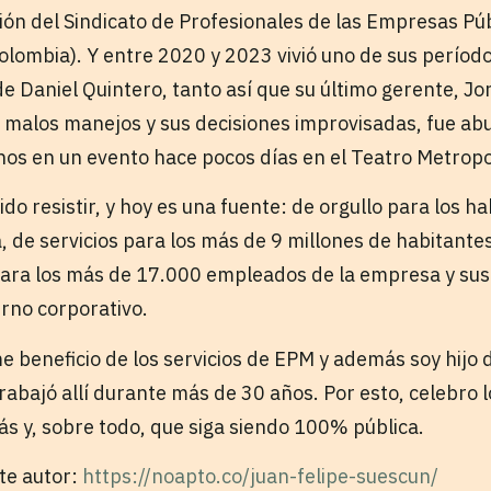
ión del Sindicato de Profesionales de las Empresas Púb
ombia). Y entre 2020 y 2023 vivió uno de sus períod
de Daniel Quintero, tanto así que su último gerente, Jo
 malos manejos y sus decisiones improvisadas, fue ab
nos en un evento hace pocos días en el Teatro Metropo
do resistir, y hoy es una fuente: de orgullo para los h
a, de servicios para los más de 9 millones de habitant
ara los más de 17.000 empleados de la empresa y sus fi
erno corporativo.
e beneficio de los servicios de EPM y además soy hijo
rabajó allí durante más de 30 años. Por esto, celebro 
 y, sobre todo, que siga siendo 100% pública.
te autor:
https://noapto.co/juan-felipe-suescun/