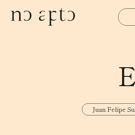
E
Juan Felipe S