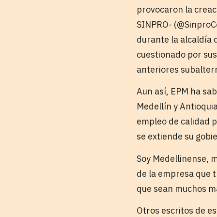
provocaron la creac
SINPRO- (@SinproCol
durante la alcaldía 
cuestionado por sus
anteriores subalter
Aun así, EPM ha sabi
Medellín y Antioqui
empleo de calidad p
se extiende su gobi
Soy Medellinense, m
de la empresa que t
que sean muchos más
Otros escritos de es