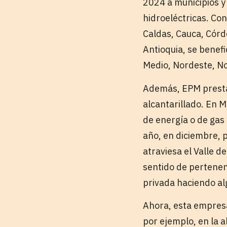
2024 a municipios y
hidroeléctricas. Co
Caldas, Cauca, Córdo
Antioquia, se benef
Medio, Nordeste, No
Además, EPM presta 
alcantarillado. En M
de energía o de gas 
año, en diciembre, 
atraviesa el Valle 
sentido de pertene
privada haciendo al
Ahora, esta empresa
por ejemplo, en la a