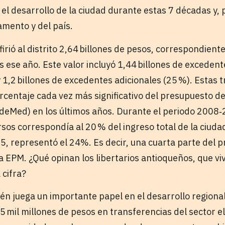
el desarrollo de la ciudad durante estas 7 décadas y, 
mento y del país.
rió al distrito 2,64 billones de pesos, correspondiente
 ese año. Este valor incluyó 1,44 billones de excedent
 y 1,2 billones de excedentes adicionales (25 %). Estas
centaje cada vez más significativo del presupuesto de 
deMed) en los últimos años. Durante el periodo 2008‑
sos correspondía al 20 % del ingreso total de la ciudad
, representó el 24%. Es decir, una cuarta parte del 
a EPM. ¿Qué opinan los libertarios antioqueños, que vi
 cifra?
 juega un importante papel en el desarrollo regional.
 mil millones de pesos en transferencias del sector e