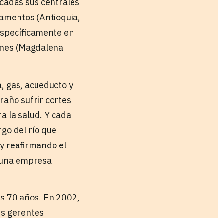
cadas sus centrales
tamentos (Antioquia,
 Específicamente en
iones (Magdalena
, gas, acueducto y
raño sufrir cortes
a la salud. Y cada
go del río que
 y reafirmando el
n una empresa
us 70 años. En 2002,
us gerentes