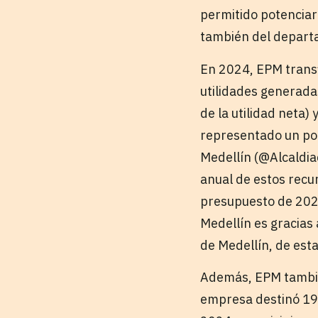
permitido potenciar 
también del departa
En 2024, EPM transfi
utilidades generadas
de la utilidad neta)
representado un por
Medellín (@Alcaldia
anual de estos recur
presupuesto de 2025
Medellín es gracias 
de Medellín, de esta
Además, EPM también
empresa destinó 195