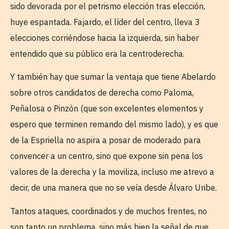
sido devorada por el petrismo elección tras elección,
huye espantada. Fajardo, el líder del centro, lleva 3
elecciones corriéndose hacia la izquierda, sin haber
entendido que su público era la centroderecha.
Y también hay que sumar la ventaja que tiene Abelardo
sobre otros candidatos de derecha como Paloma,
Peñalosa o Pinzón (que son excelentes elementos y
espero que terminen remando del mismo lado), y es que
de la Espriella no aspira a posar de moderado para
convencer a un centro, sino que expone sin pena los
valores de la derecha y la moviliza, incluso me atrevo a
decir, de una manera que no se veía desde Álvaro Uribe.
Tantos ataques, coordinados y de muchos frentes, no
son tanto un problema, sino más bien la señal de que