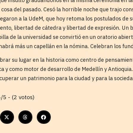
que insultó graduándonos en la misma ceremonia en la
 cosa del pasado. Cesó la horrible noche que trajo con
legaron a la UdeM, que hoy retoma los postulados de 
ento, libertad de cátedra y libertad de expresión. Un 
illa de la universidad se convirtió en un oratorio abiert
 habrá más un capellán en la nómina. Celebran los fun
brar su lugar en la historia como centro de pensamient
a y como motor de desarrollo de Medellín y Antioquia. 
cuperar un patrimonio para la ciudad y para la socieda
/5 - (2 votos)