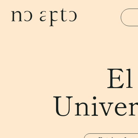
El
Univer