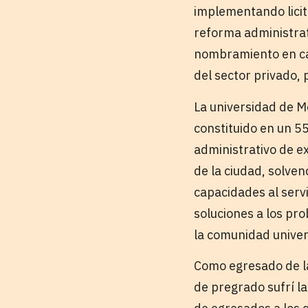
implementando licit
reforma administrati
nombramiento en car
del sector privado, 
La universidad de M
constituido en un 5
administrativo de ex
de la ciudad, solven
capacidades al servi
soluciones a los pr
la comunidad univer
Como egresado de la
de pregrado sufrí la