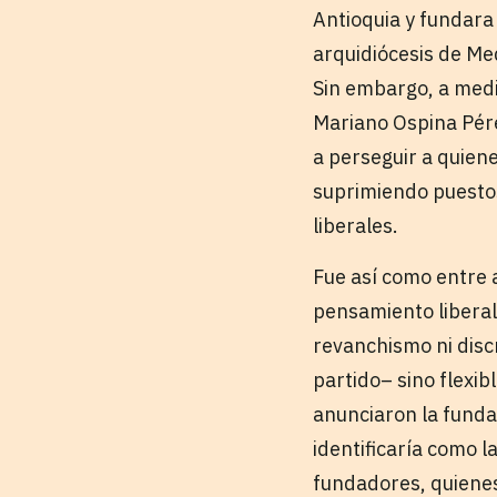
Antioquia y fundara 
arquidiócesis de Me
Sin embargo, a medi
Mariano Ospina Pére
a perseguir a quiene
suprimiendo puestos
liberales.
Fue así como entre 
pensamiento liberal
revanchismo ni discr
partido– sino flexib
anunciaron la funda
identificaría como l
fundadores, quienes