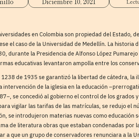
millo
Diciembre 10, 2021
niversidades en Colombia son propiedad del Estado, de 
se el caso de la Universidad de Medellín. La historia 
30, durante la Presidencia de Alfonso López Pumarejo 
ormas educativas levantaron ampolla entre los conser
1238 de 1935 se garantizó la libertad de cátedra, la il
 la intervención de la iglesia en la educación –prerrog
7–, se concedió al gobierno el control de los grados y t
ara vigilar las tarifas de las matrículas, se redujo el
gión, se introdujeron materias nuevas como educación s
ma de literatura obras que estaban condenadas por la 
ar a que un grupo de conservadores renunciara a la U