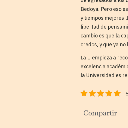
de egresados a los 
Bedoya. Pero eso es
y tiempos mejores l
libertad de pensami
cambio es que la cap
credos, y que ya no
La U empieza a reco
excelencia académic
la Universidad es re
5
Compartir