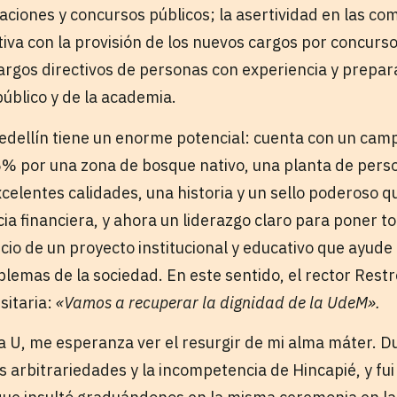
aciones y concursos públicos; la asertividad en las co
va con la provisión de los nuevos cargos por concursos
gos directivos de personas con experiencia y prepar
público y de la academia.
edellín tiene un enorme potencial: cuenta con un ca
5% por una zona de bosque nativo, una planta de pers
celentes calidades, una historia y un sello poderoso q
cia financiera, y ahora un liderazgo claro para poner t
cio de un proyecto institucional y educativo que ayude
oblemas de la sociedad. En este sentido, el rector Res
sitaria:
«Vamos a recuperar la dignidad de la UdeM».
 U, me esperanza ver el resurgir de mi alma máter. D
s arbitrariedades y la incompetencia de Hincapié, y fui