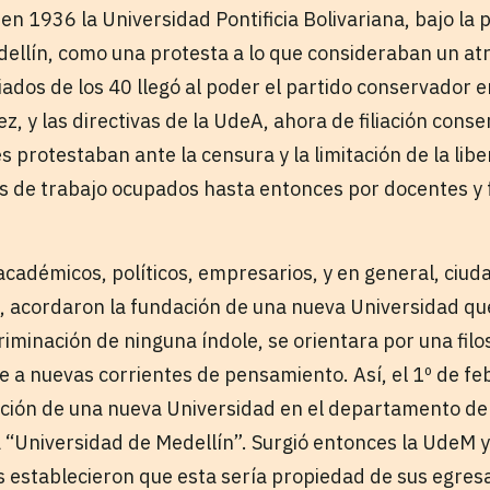
en 1936 la Universidad Pontificia Bolivariana, bajo la 
dellín, como una protesta a lo que consideraban un atr
ados de los 40 llegó al poder el partido conservador 
z, y las directivas de la UdeA, ahora de filiación con
s protestaban ante la censura y la limitación de la lib
 de trabajo ocupados hasta entonces por docentes y 
académicos, políticos, empresarios, y en general, ciu
, acordaron la fundación de una nueva Universidad que
iminación de ninguna índole, se orientara por una filos
le a nuevas corrientes de pensamiento. Así, el 1º de f
ción de una nueva Universidad en el departamento de 
a “Universidad de Medellín”. Surgió entonces la UdeM y 
 establecieron que esta sería propiedad de sus egresa