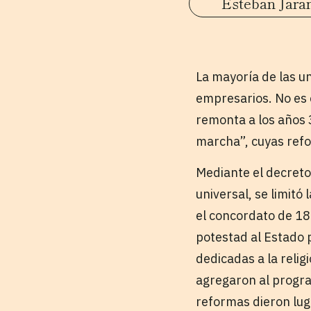
Esteban Jara
La mayoría de las u
empresarios. No es e
remonta a los años 
marcha”, cuyas ref
Mediante el decreto 
universal, se limitó
el concordato de 188
potestad al Estado p
dedicadas a la reli
agregaron al progra
reformas dieron lug