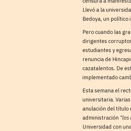
censura a manifesta
Llevó a la universid
Bedoya, un político 
Pero cuando las gra
dirigentes corrupto
estudiantes y egresa
renuncia de Hincapi
cazatalentos. De es
implementado cambi
Esta semana el rect
universitaria. Vari
anulación del título
administración
“los
Universidad con una