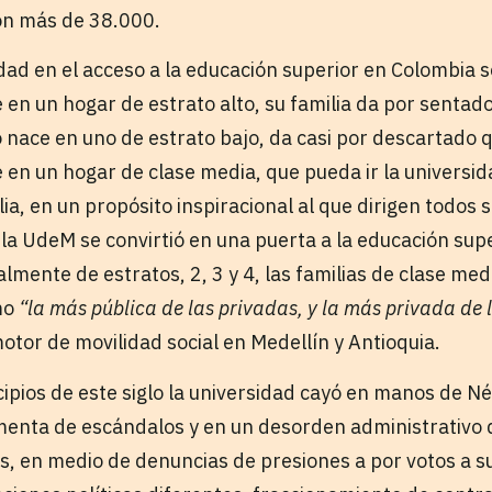
on más de 38.000.
ad en el acceso a la educación superior en Colombia s
en un hogar de estrato alto, su familia da por sentado 
 nace en uno de estrato bajo, da casi por descartado q
 en un hogar de clase media, que pueda ir la universid
ia, en un propósito inspiracional al que dirigen todos s
, la UdeM se convirtió en una puerta a la educación sup
mente de estratos, 2, 3 y 4, las familias de clase medi
mo
“la más pública de las privadas, y la más privada de 
otor de movilidad social en Medellín y Antioquia.
ipios de este siglo la universidad cayó en manos de Né
menta de escándalos y en un desorden administrativo 
es, en medio de denuncias de presiones a por votos a 