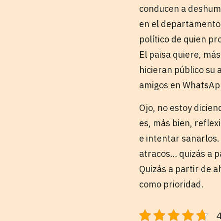
conducen a deshuman
en el departamento,
político de quien p
El paisa quiere, más
hicieran público su 
amigos en WhatsApp
Ojo, no estoy dicie
es, más bien, refle
e intentar sanarlos
atracos… quizás a pa
Quizás a partir de 
como prioridad.
4