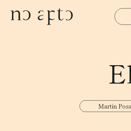
E
Martin Pos