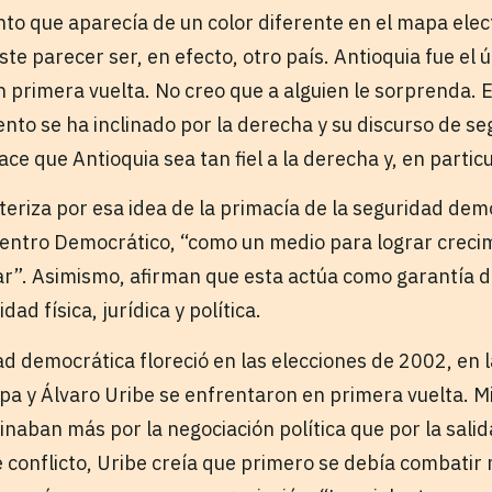
to que aparecía de un color diferente en el mapa ele
te parecer ser, en efecto, otro país. Antioquia fue el
en primera vuelta. No creo que a alguien le sorprenda. E
nto se ha inclinado por la derecha y su discurso de s
e que Antioquia sea tan fiel a la derecha y, en particu
teriza por esa idea de la primacía de la seguridad dem
 Centro Democrático, “como un medio para lograr crec
ar”. Asimismo, afirman que esta actúa como garantía d
ad física, jurídica y política.
ad democrática floreció en las elecciones de 2002, en 
pa y Álvaro Uribe se enfrentaron en primera vuelta. M
inaban más por la negociación política que por la salid
e conflicto, Uribe creía que primero se debía combatir 