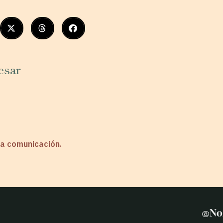
esar
 la comunicación.