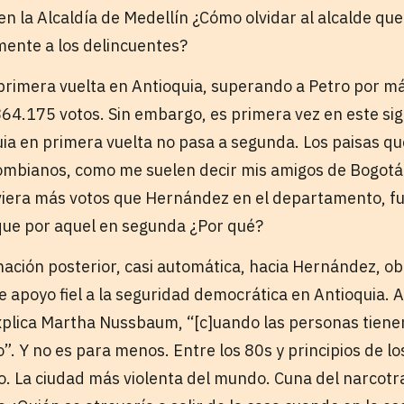
en la Alcaldía de Medellín ¿Cómo olvidar al alcalde qu
ente a los delincuentes?
a primera vuelta en Antioquia, superando a Petro por 
64.175 votos. Sin embargo, es primera vez en este sig
ia en primera vuelta no pasa a segunda. Los paisas 
lombianos, como me suelen decir mis amigos de Bogotá
iera más votos que Hernández en el departamento, fu
 que por aquel en segunda ¿Por qué?
inación posterior, casi automática, hacia Hernández, o
e apoyo fiel a la seguridad democrática en Antioquia.
xplica Martha Nussbaum, “[c]uando las personas tien
”. Y no es para menos. Entre los 80s y principios de lo
rno. La ciudad más violenta del mundo. Cuna del narcot