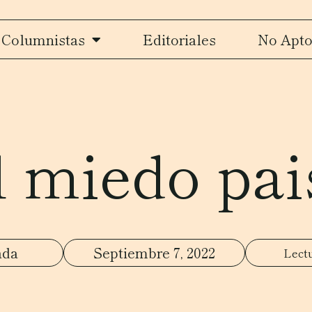
Columnistas
Editoriales
No Apto
l miedo pai
ada
Septiembre 7, 2022