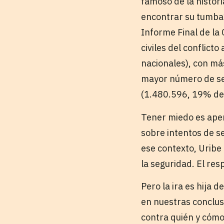
famoso de la histori
encontrar su tumba?
Informe Final de la
civiles del conflict
nacionales), con má
mayor número de sec
(1.480.596, 19% del
Tener miedo es apen
sobre intentos de s
ese contexto, Uribe 
la seguridad. El res
Pero la ira es hija
en nuestras conclu
contra quién y cómo