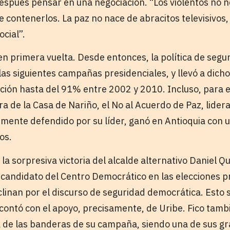
spués pensar en una negociación. “Los violentos no n
 contenerlos. La paz no nace de abracitos televisivos,
ocial”.
 en primera vuelta. Desde entonces, la política de seg
 las siguientes campañas presidenciales, y llevó a dic
ión hasta del 91% entre 2002 y 2010. Incluso, para el
a de la Casa de Nariño, el No al Acuerdo de Paz, lider
mente defendido por su líder, ganó en Antioquia con u
os.
la sorpresiva victoria del alcalde alternativo Daniel Q
 candidato del Centro Democrático en las elecciones pr
clinan por el discurso de seguridad democrática. Esto s
contó con el apoyo, precisamente, de Uribe. Fico tambié
de las banderas de su campaña, siendo una de sus gr