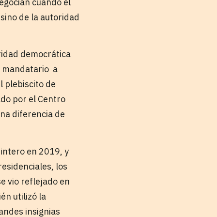
egocian cuando el
 sino de la autoridad
uridad democrática
ho mandatario a
 plebiscito de
ado por el Centro
na diferencia de
uintero en 2019, y
esidenciales, los
e vio reflejado en
n utilizó la
andes insignias