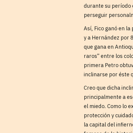
durante su período 
perseguir personalm
Así, Fico ganó en l
y a Hernández por 8
que gana en Antioqu
raros” entre los co
primera Petro obtuv
inclinarse por éste
Creo que dicha incl
principalmente a es
el miedo. Como lo e
protección y cuidado
la capital del infie