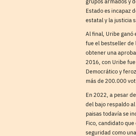
grupos armados y de
Estado es incapaz de
estatal y la justicia s
Al final, Uribe ganó
fue el bestseller de
obtener una aprobac
2016, con Uribe fuer
Democrático y feroz
más de 200.000 vot
En 2022, a pesar de 
del bajo respaldo al
paisas todavía se in
Fico, candidato que 
seguridad como una 