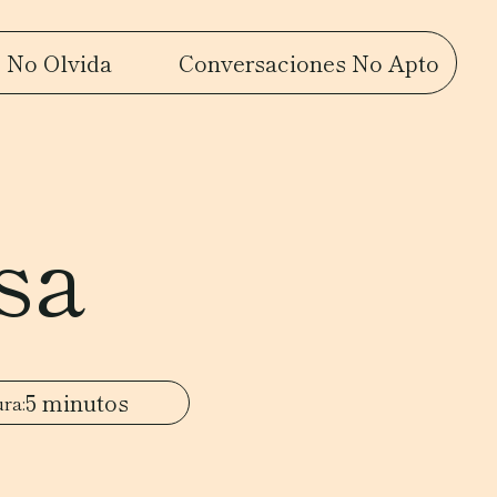
 No Olvida
Conversaciones No Apto
sa
5 minutos