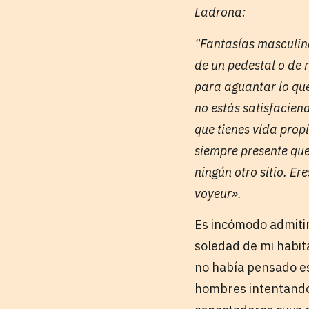
Ladrona:
“Fantasías masculina
de un pedestal o de r
para aguantar lo que
no estás satisfaciend
que tienes vida propi
siempre presente que
ningún otro sitio. E
voyeur».
Es incómodo admitir
soledad de mi habit
no había pensado es
hombres intentando