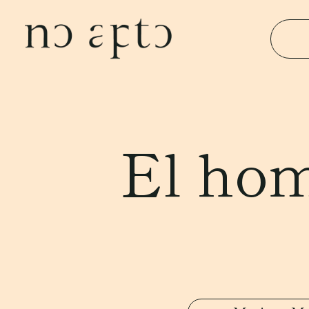
El hom