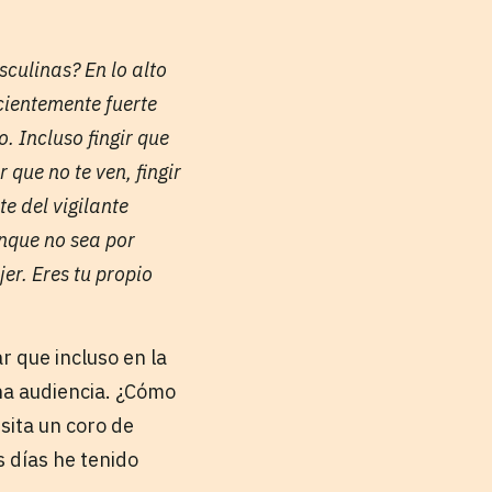
culinas? En lo alto
icientemente fuerte
. Incluso fingir que
que no te ven, fingir
te del vigilante
unque no sea por
er. Eres tu propio
 que incluso en la
una audiencia. ¿Cómo
sita un coro de
 días he tenido