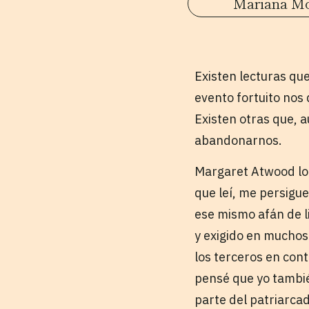
Mariana M
Existen lecturas qu
evento fortuito nos
Existen otras que,
abandonarnos.
Margaret Atwood log
que leí, me persigu
ese mismo afán de l
y exigido en muchos
los terceros en cont
pensé que yo tambié
parte del patriarca