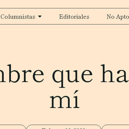
Columnistas
Editoriales
No Apto
bre que ha
mí