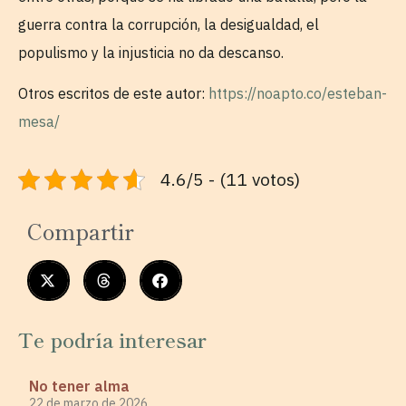
guerra contra la corrupción, la desigualdad, el
populismo y la injusticia no da descanso.
Otros escritos de este autor:
https://noapto.co/esteban-
mesa/
4.6/5 - (11 votos)
Compartir
Te podría interesar
No tener alma
22 de marzo de 2026