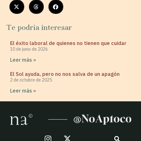
Te podría interesar
El éxito laboral de quienes no tienen que cuidar
10 de junio de 2026
Leer más »
El Sol ayuda, pero no nos salva de un apagón
2 de octubre de 2025
Leer más »