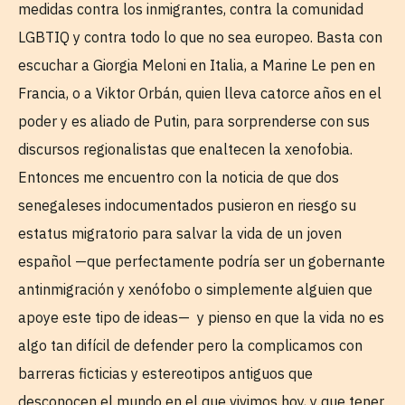
medidas contra los inmigrantes, contra la comunidad
LGBTIQ y contra todo lo que no sea europeo. Basta con
escuchar a Giorgia Meloni en Italia, a Marine Le pen en
Francia, o a Viktor Orbán, quien lleva catorce años en el
poder y es aliado de Putin, para sorprenderse con sus
discursos regionalistas que enaltecen la xenofobia.
Entonces me encuentro con la noticia de que dos
senegaleses indocumentados pusieron en riesgo su
estatus migratorio para salvar la vida de un joven
español —que perfectamente podría ser un gobernante
antinmigración y xenófobo o simplemente alguien que
apoye este tipo de ideas— y pienso en que la vida no es
algo tan difícil de defender pero la complicamos con
barreras ficticias y estereotipos antiguos que
desconocen el mundo en el que vivimos hoy, y que tener