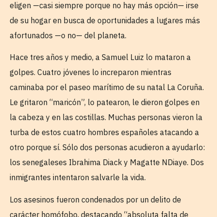
eligen —casi siempre porque no hay más opción— irse
de su hogar en busca de oportunidades a lugares más
afortunados —o no— del planeta.
Hace tres años y medio, a Samuel Luiz lo mataron a
golpes. Cuatro jóvenes lo increparon mientras
caminaba por el paseo marítimo de su natal La Coruña.
Le gritaron “maricón”, lo patearon, le dieron golpes en
la cabeza y en las costillas. Muchas personas vieron la
turba de estos cuatro hombres españoles atacando a
otro porque sí. Sólo dos personas acudieron a ayudarlo:
los senegaleses Ibrahima Diack y Magatte NDiaye. Dos
inmigrantes intentaron salvarle la vida.
Los asesinos fueron condenados por un delito de
carácter homófobo, destacando “absoluta falta de