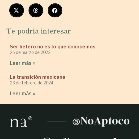
Te podría interesar
Ser hetero no es lo que conocemos
26 de marzo de 2022
Leer más »
La transición mexicana
23 de febrero de 2024
Leer más »