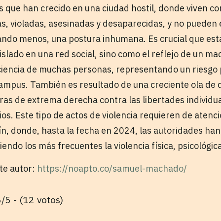
s que han crecido en una ciudad hostil, donde viven c
as, violadas, asesinadas y desaparecidas, y no pueden 
uando menos, una postura inhumana. Es crucial que esta
slado en una red social, sino como el reflejo de un ma
ciencia de muchas personas, representando un riesgo 
campus. También es resultado de una creciente ola de 
ras de extrema derecha contra las libertades individua
os. Este tipo de actos de violencia requieren de atenc
ín, donde, hasta la fecha en 2024, las autoridades ha
iendo los más frecuentes la violencia física, psicológica
ste autor:
https://noapto.co/samuel-machado/
/5 - (12 votos)