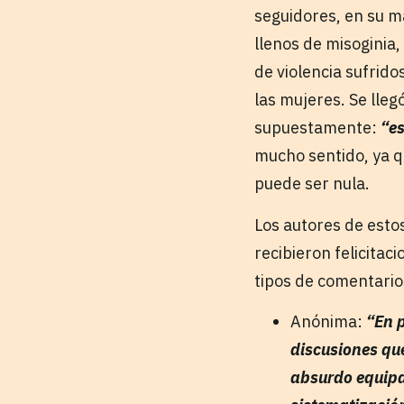
seguidores, en su m
llenos de misoginia
de violencia sufrid
las mujeres. Se lleg
supuestamente:
“es
mucho sentido, ya q
puede ser nula.
Los autores de est
recibieron felicitac
tipos de comentario
Anónima:
“En p
discusiones que
absurdo equipa