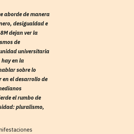
que aborde de manera
énero, desigualdad e
 8M dejan ver la
ismos de
unidad universitaria
 hay en la
hablar sobre lo
 en el desarrollo de
 medianos
ierde el rumbo de
rsidad: pluralismo,
nifestaciones