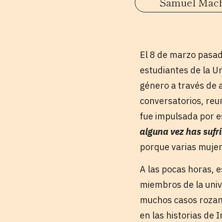
Samuel Mac
El 8 de marzo pasad
estudiantes de la U
género a través de a
conversatorios, reun
fue impulsada por e
alguna vez has sufri
porque varias mujer
A las pocas horas, e
miembros de la univ
muchos casos rozan 
en las historias de