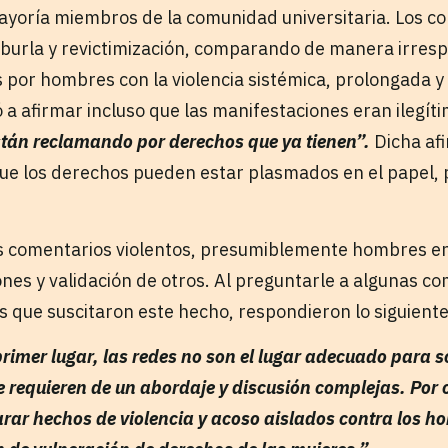
ayoría miembros de la comunidad universitaria. Los c
, burla y revictimización, comparando de manera irres
os por hombres con la violencia sistémica, prolongada 
ó a afirmar incluso que las manifestaciones eran ilegí
tán reclamando por derechos que ya tienen”.
Dicha afi
ue los derechos pueden estar plasmados en el papel, p
os comentarios violentos, presumiblemente hombres e
iones y validación de otros. Al preguntarle a algunas 
s que suscitaron este hecho, respondieron lo siguiente
rimer lugar, las redes no son el lugar adecuado para s
 requieren de un abordaje y discusión complejas. Por o
rar hechos de violencia y acoso aislados contra los h