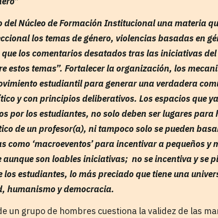
nero”
o del Núcleo de Formación Institucional una materia 
seccional los temas de género, violencias basadas en g
que los comentarios desatados tras las iniciativas del
e estos temas”. Fortalecer la organización, los mecan
movimiento estudiantil para generar una verdadera com
ico y con principios deliberativos. Los espacios que ya
s por los estudiantes, no solo deben ser lugares para 
ico de un profesor(a), ni tampoco solo se pueden basar
cas como ‘macroeventos’ para incentivar a pequeños y
aunque son loables iniciativas; no se incentiva y se p
de los estudiantes, lo más preciado que tiene una unive
d, humanismo y democracia.
de un grupo de hombres cuestiona la validez de las ma