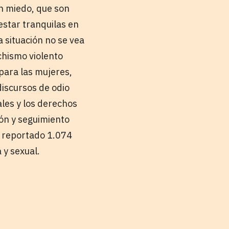
on miedo, que son
estar tranquilas en
 situación no se vea
chismo violento
para las mujeres,
discursos de odio
les y los derechos
ión y seguimiento
n reportado 1.074
 y sexual.