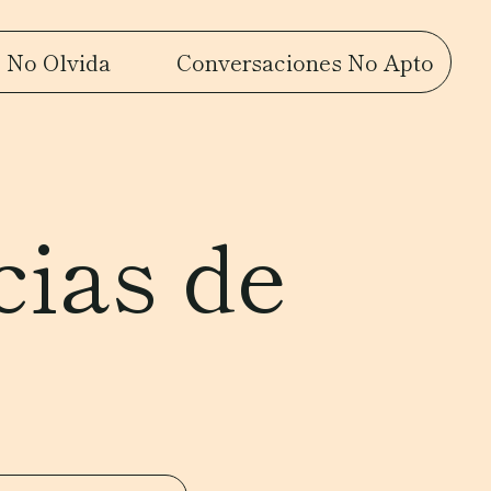
 No Olvida
Conversaciones No Apto
cias de