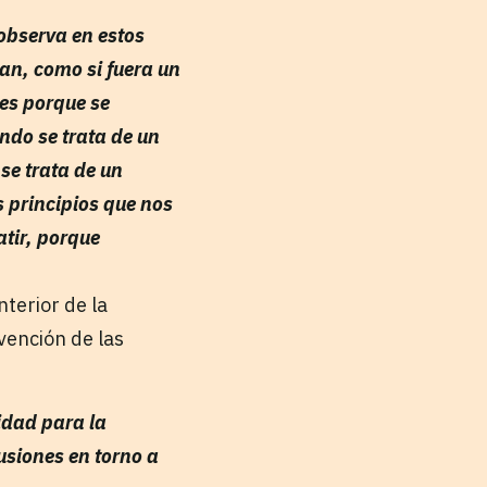
observa en estos
an, como si fuera un
 es porque se
ndo se trata de un
se trata de un
s principios que nos
tir, porque
nterior de la
vención de las
idad para la
cusiones en torno a