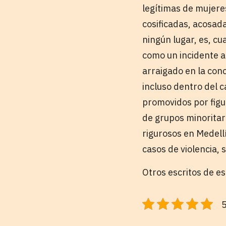
legítimas de mujere
cosificadas, acosad
ningún lugar, es, c
como un incidente ai
arraigado en la con
incluso dentro del 
promovidos por figu
de grupos minoritari
rigurosos en Medell
casos de violencia, s
Otros escritos de e
5