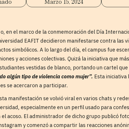
hado
Marzo 15, 2024
o, en el marco de la conmemoración del Día Internacio
niversidad EAFIT decidieron manifestarse contra las v
ctos simbólicos. A lo largo del día, el campus fue esce
iones y acciones colectivas. Quizá la iniciativa que má
studiantes vestidas de blanco, portando un cartel que
do algún tipo de violencia como mujer”.
Esta iniciativa 
es se acercaron a participar.
sta manifestación se volvió viral en varios chats y rede
ersidad, especialmente en un perfil usado para confes
el acoso. El administrador de dicho grupo publicó foto
 Instagram y comenzó a compartir las reacciones anóni