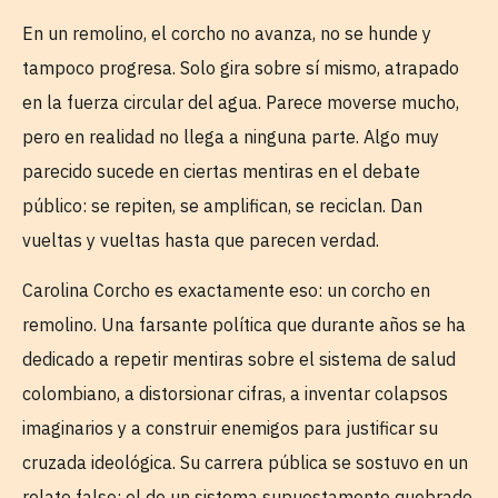
En un remolino, el corcho no avanza, no se hunde y
tampoco progresa. Solo gira sobre sí mismo, atrapado
en la fuerza circular del agua. Parece moverse mucho,
pero en realidad no llega a ninguna parte. Algo muy
parecido sucede en ciertas mentiras en el debate
público: se repiten, se amplifican, se reciclan. Dan
vueltas y vueltas hasta que parecen verdad.
Carolina Corcho es exactamente eso: un corcho en
remolino. Una farsante política que durante años se ha
dedicado a repetir mentiras sobre el sistema de salud
colombiano, a distorsionar cifras, a inventar colapsos
imaginarios y a construir enemigos para justificar su
cruzada ideológica. Su carrera pública se sostuvo en un
relato falso: el de un sistema supuestamente quebrado,