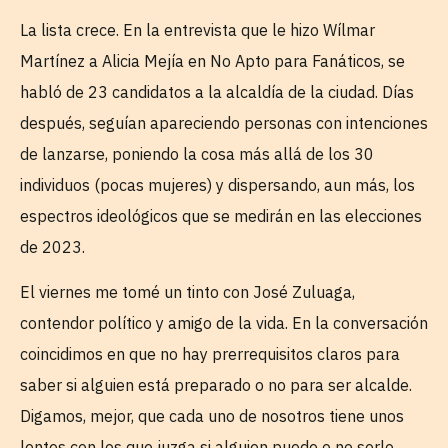
La lista crece. En la entrevista que le hizo Wílmar
Martínez a Alicia Mejía en No Apto para Fanáticos, se
habló de 23 candidatos a la alcaldía de la ciudad. Días
después, seguían apareciendo personas con intenciones
de lanzarse, poniendo la cosa más allá de los 30
individuos (pocas mujeres) y dispersando, aun más, los
espectros ideológicos que se medirán en las elecciones
de 2023.
El viernes me tomé un tinto con José Zuluaga,
contendor político y amigo de la vida. En la conversación
coincidimos en que no hay prerrequisitos claros para
saber si alguien está preparado o no para ser alcalde.
Digamos, mejor, que cada uno de nosotros tiene unos
lentes con los que juzga si alguien puede o no serlo,