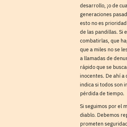
desarrollo, ¡o de cu
generaciones pasad
esto no es prioridad
de las pandillas. Si
combatirlas, que ha
que a miles no se l
a llamadas de denun
rápido que se busca
inocentes. De ahí a 
indica si todos son 
pérdida de tiempo.
Si seguimos por el 
diablo. Debemos rep
prometen seguridad