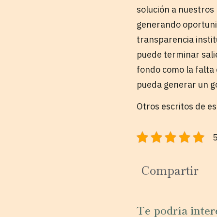
solución a nuestros
generando oportunid
transparencia insti
puede terminar sal
fondo como la falta 
pueda generar un go
Otros escritos de e
5
Compartir
Te podría inter