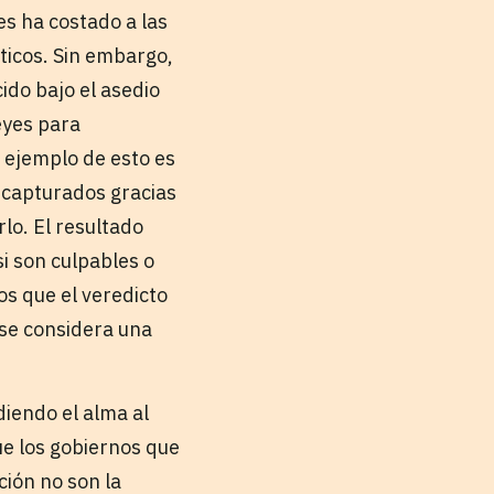
es ha costado a las
icos. Sin embargo,
ido bajo el asedio
leyes para
 ejemplo de esto es
o capturados gracias
lo. El resultado
i son culpables o
os que el veredicto
 se considera una
iendo el alma al
ue los gobiernos que
ión no son la