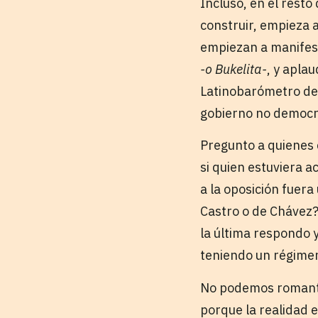
Incluso, en el resto
construir, empieza 
empiezan a manifest
-o Bukelita-
, y apla
Latinobarómetro del
gobierno no democrá
Pregunto a quienes 
si quien estuviera a
a la oposición fuer
Castro o de Chávez?
la última respondo 
teniendo un régimen
No podemos romanti
porque la realidad