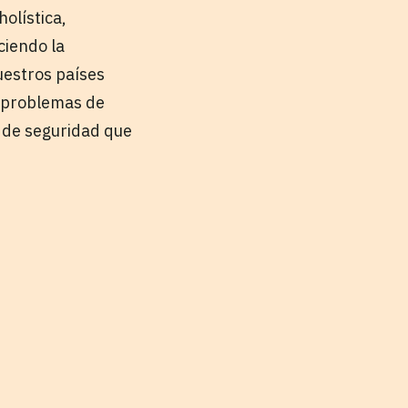
olística,
ciendo la
uestros países
 problemas de
n de seguridad que