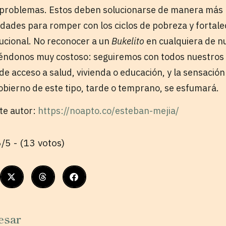
 problemas. Estos deben solucionarse de manera más h
ades para romper con los ciclos de pobreza y fortale
tucional. No reconocer a un
Bukelito
en cualquiera de n
iéndonos muy costoso: seguiremos con todos nuestros
de acceso a salud, vivienda o educación, y la sensació
bierno de este tipo, tarde o temprano, se esfumará.
ste autor:
https://noapto.co/esteban-mejia/
/5 - (13 votos)
esar