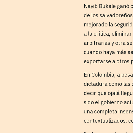
Nayib Bukele ganó c
de los salvadoreños
mejorado la segurid
a la crítica, elimin
arbitrarias y otra s
cuando haya más se
exportarse a otros 
En Colombia, a pesa
dictadura como las 
decir que ojalá lle
sido el gobierno ac
una completa insens
contextualizados, c