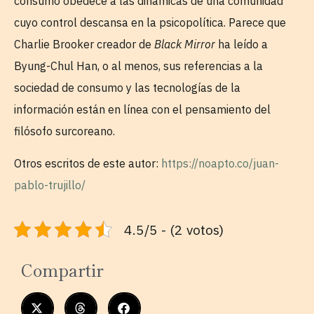
consumo obedece a las dinámicas de una comunidad
cuyo control descansa en la psicopolítica. Parece que
Charlie Brooker creador de
Black Mirror
ha leído a
Byung-Chul Han, o al menos, sus referencias a la
sociedad de consumo y las tecnologías de la
información están en línea con el pensamiento del
filósofo surcoreano.
Otros escritos de este autor:
https://noapto.co/juan-
pablo-trujillo/
4.5/5 - (2 votos)
Compartir