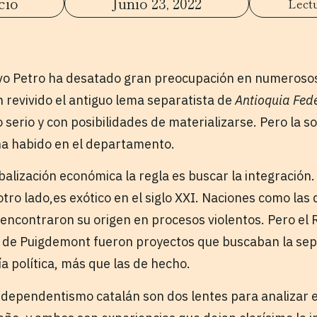
cio
Junio 23, 2022
avo Petro ha desatado gran preocupación en numeroso
 revivido el antiguo lema separatista de
Antioquia Fed
serio y con posibilidades de materializarse. Pero la so
ha habido en el departamento.
lización económica la regla es buscar la integración. E
otro lado,es exótico en el siglo XXI. Naciones como las 
 encontraron su origen en procesos violentos. Pero el 
ña de Puigdemont fueron proyectos que buscaban la se
a política, más que las de hecho.
 independentismo catalán son dos lentes para analizar 