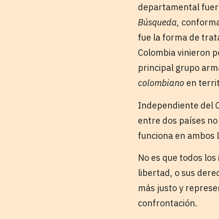
departamental fuero
Búsqueda,
conforma
fue la forma de trat
Colombia vinieron po
principal grupo arma
colombiano
en terri
Independiente del C
entre dos países no
funciona en ambos la
No es que todos los
libertad, o sus dere
más justo y represen
confrontación.