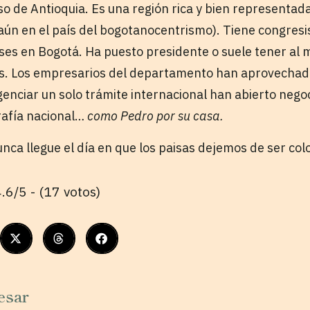
so de Antioquia. Es una región rica y bien representad
ún en el país del bogotanocentrismo). Tiene congresi
eses en Bogotá. Ha puesto presidente o suele tener al
os. Los empresarios del departamento han aprovechad
igenciar un solo trámite internacional han abierto nego
rafía nacional…
como Pedro por su casa.
nca llegue el día en que los paisas dejemos de ser co
.6/5 - (17 votos)
esar