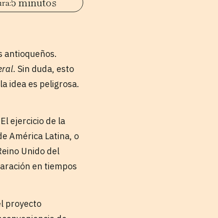
5 minutos
s antioqueños.
eral
. Sin duda, esto
la idea es peligrosa.
l ejercicio de la
de América Latina, o
Reino Unido del
paración en tiempos
el proyecto