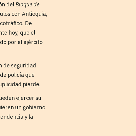
ón del
Bloque de
ulos con Antioquia,
cotráfico. De
nte hoy, que el
o por el ejército
ón de seguridad
de policía que
uplicidad pierde.
ueden ejercer su
uieren un gobierno
pendencia y la