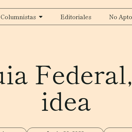
Columnistas
Editoriales
No Apto
ia Federal,
idea