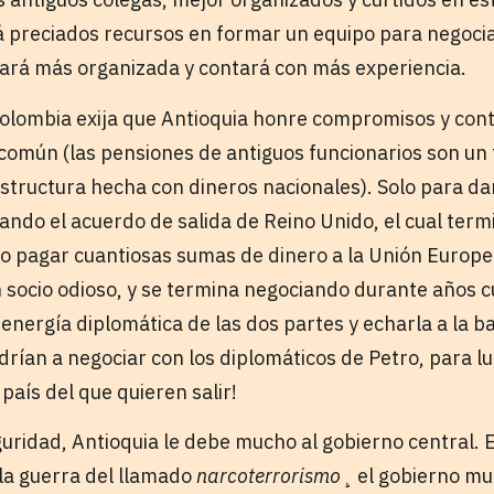
á preciados recursos en formar un equipo para negoci
ará más organizada y contará con más experiencia.
olombia exija que Antioquia honre compromisos y cont
común (las pensiones de antiguos funcionarios son un 
tructura hecha con dineros nacionales). Solo para dar 
ando el acuerdo de salida de Reino Unido, el cual term
o pagar cuantiosas sumas de dinero a la Unión Europea
n socio odioso, y se termina negociando durante años 
 energía diplomática de las dos partes y echarla a la b
ldrían a negociar con los diplomáticos de Petro, para l
 país del que quieren salir!
guridad, Antioquia le debe mucho al gobierno central. 
la guerra del llamado
narcoterrorismo
¸ el gobierno mu