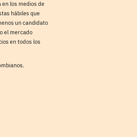
a en los medios de
stas hábiles que
 menos un candidato
o el mercado
cios en todos los
lombianos.