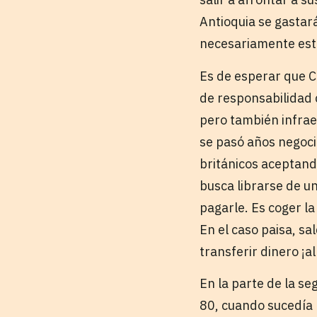
Antioquia se gastar
necesariamente est
Es de esperar que C
de responsabilidad 
pero también infraes
se pasó años negoci
británicos aceptand
busca librarse de u
pagarle. Es coger la
En el caso paisa, sa
transferir dinero ¡al
En la parte de la se
80, cuando sucedía 