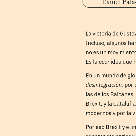
Daniel Pala
La victoria de Gust
Incluso, algunos han
no es un movimiento 
Es la
peor
idea que 
En un mundo de globa
desintegración,
por 
las de los Balcanes,
Brexit, y la Catalu
modernos y por la ví
Por eso Brexit y el