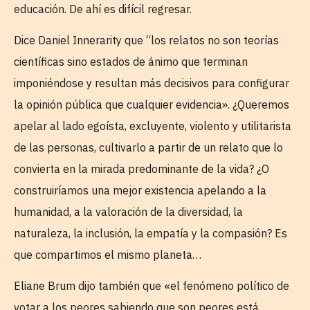
educación. De ahí es difícil regresar.
Dice Daniel Innerarity que “los relatos no son teorías
científicas sino estados de ánimo que terminan
imponiéndose y resultan más decisivos para configurar
la opinión pública que cualquier evidencia». ¿Queremos
apelar al lado egoísta, excluyente, violento y utilitarista
de las personas, cultivarlo a partir de un relato que lo
convierta en la mirada predominante de la vida? ¿O
construiríamos una mejor existencia apelando a la
humanidad, a la valoración de la diversidad, la
naturaleza, la inclusión, la empatía y la compasión? Es
que compartimos el mismo planeta…
Eliane Brum dijo también que «el fenómeno político de
votar a los peores sabiendo que son peores está