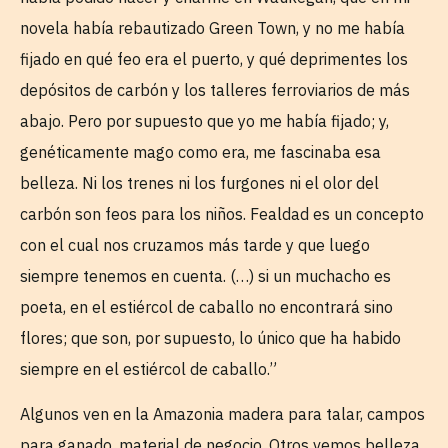
novela había rebautizado Green Town, y no me había
fijado en qué feo era el puerto, y qué deprimentes los
depósitos de carbón y los talleres ferroviarios de más
abajo. Pero por supuesto que yo me había fijado; y,
genéticamente mago como era, me fascinaba esa
belleza. Ni los trenes ni los furgones ni el olor del
carbón son feos para los niños. Fealdad es un concepto
con el cual nos cruzamos más tarde y que luego
siempre tenemos en cuenta. (…) si un muchacho es
poeta, en el estiércol de caballo no encontrará sino
flores; que son, por supuesto, lo único que ha habido
siempre en el estiércol de caballo.”
Algunos ven en la Amazonia madera para talar, campos
para ganado, material de negocio. Otros vemos belleza