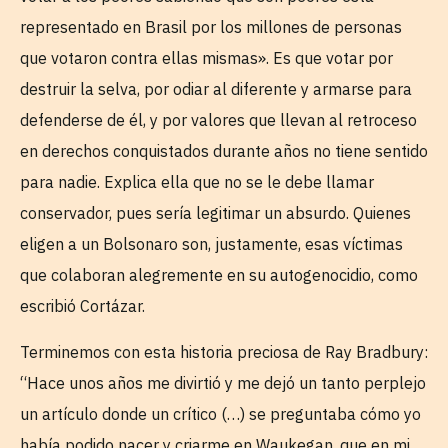
representado en Brasil por los millones de personas
que votaron contra ellas mismas». Es que votar por
destruir la selva, por odiar al diferente y armarse para
defenderse de él, y por valores que llevan al retroceso
en derechos conquistados durante años no tiene sentido
para nadie. Explica ella que no se le debe llamar
conservador, pues sería legitimar un absurdo. Quienes
eligen a un Bolsonaro son, justamente, esas víctimas
que colaboran alegremente en su autogenocidio, como
escribió Cortázar.
Terminemos con esta historia preciosa de Ray Bradbury:
“Hace unos años me divirtió y me dejó un tanto perplejo
un artículo donde un crítico (…) se preguntaba cómo yo
había podido nacer y criarme en Waukegan, que en mi