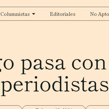
Columnistas
Editoriales
No Apto
o pasa con
periodista