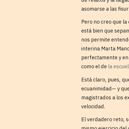
asomarse a las fisu
Pero no creo que la 
está bien que sepam
nos permite entende
interina Marta Mance
perfectamente y en 
como el de
la escue
Está claro, pues, qu
ecuanimidad— y que 
magistrados a los e
velocidad.
El verdadero reto, s
mismo ejercicio del 