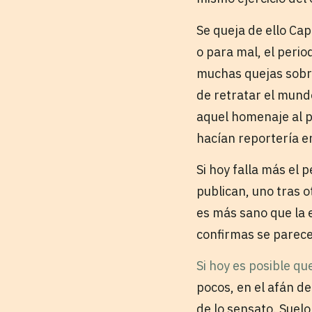
Se queja de ello Ca
o para mal, el peri
muchas quejas sobre
de retratar el mund
aquel homenaje al p
hacían reportería en
Si hoy falla más el 
publican, uno tras o
es más sano que la 
confirmas se parece
Si hoy es posible qu
pocos, en el afán de
de lo sensato. Suel