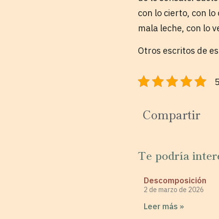
con lo cierto, con l
mala leche, con lo v
Otros escritos de e
5
Compartir
Te podría inter
Descomposición
2 de marzo de 2026
Leer más »