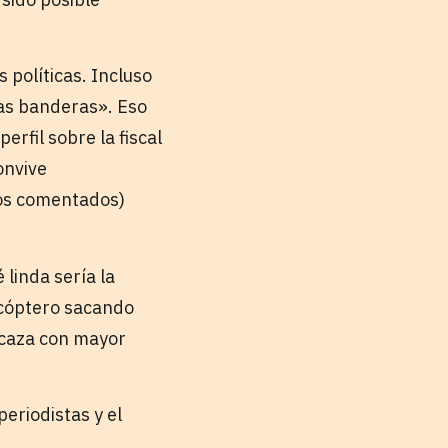
 políticas. Incluso
las banderas». Eso
rfil sobre la fiscal
onvive
nos comentados)
 linda sería la
icóptero sacando
 caza con mayor
periodistas y el