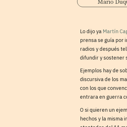
Mario Duq
Lo dijo ya
Martín Ca
prensa se guía por 
radios y después te
difundir y sostener
Ejemplos hay de sob
discursiva de los m
con los que convenc
entrara en guerra c
O si quieren un eje
hechos y la misma in