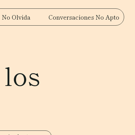
 No Olvida
Conversaciones No Apto
 los
s