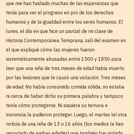
que me han fusilado muchas de las esperanzas que
tenía para ver el progreso en pro de los derechos
humanos y de la igualdad entre los seres humanos. El
lunes, el día en que hice un parcial de mi clase de
Historia Contemporánea Temprana, salí del examen en
el que expliqué cómo las mujeres fueron
sistemáticamente abusadas entre 1500 y 1850 para
leer que una niña de tres meses de edad había muerto
por las lesiones que le causó una violación. Tres meses
de edad. No había consumido comida sólida, no estaba
ni cerca de haber dicho su primera palabra y tampoco
tenía cómo protegerse. Ni siquiera su ternura e
inocencia la pudieron proteger. Luego, el martes leí otra
noticia de una niña de 13 o 16 años (los medios la han
reportado de ambas edades) que también fue violada