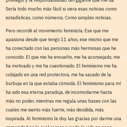
privilegio y la responsabilidad tan gigante que me da.
Sería todo mucho más fácil si viera esas noticias como
estadísticas, como números. Como simples noticias.
Pero recordé al movimiento feminista. Ese que me
apasiona desde que tengo 11 años, ese mismo que me
ha conectado con las personas más hermosas que he
conocido. El que me ha envuelto, me ha aconsejado, me
ha motivado y me ha cuestionado. El feminismo me ha
cobijado en una red protectora, me ha sacado de la
burbuja en la que estaba cómoda. El feminismo para mí
ha sido esa eterna paradoja, de incomodarme hasta
más no poder, mientras me regala unas bases con las
cuales me siento más fuerte, más decidida, más
inspirada. Al feminismo le doy las gracias por darme una