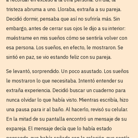
tristeza abruma a uno. Lloraba, extraña a su pareja.
Decidió dormir, pensaba que así no sufriría más. Sin
embargo, antes de cerrar sus ojos le dijo a su interior:
muéstrame en mis sueños cómo se sentiría volver con
esa persona. Los sueños, en efecto, le mostraron. Se
sintió en paz, se vio estando feliz con su pareja.
Se levantó, sorprendido. Un poco asustado. Los sueños
le mostraron lo que necesitaba. Intentó entender su
extraña experiencia. Decidió buscar un cuaderno para
nunca olvidar lo que había visto. Mientras escribía, hizo
una pausa para ir al baño. Al hacerlo, revisó su celular.
En la mitad de su pantalla encontró un mensaje de su
expareja. El mensaje decía que lo había estado
pensando, que había soñado con la relación, que sentía