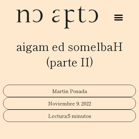
aigam ed somelbaH
(parte II)
Martin Posada
Noviembre 9, 2022
5 minutos