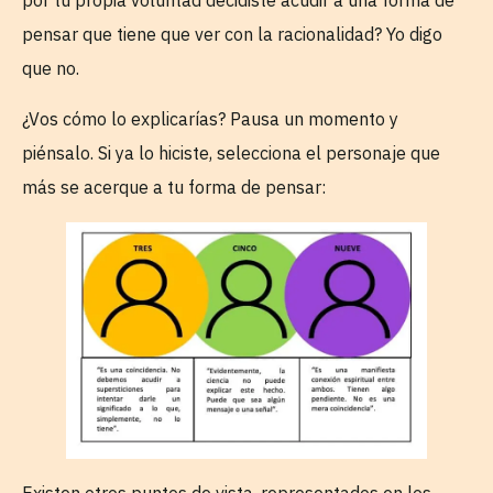
por tu propia voluntad decidiste acudir a una forma de
pensar que tiene que ver con la racionalidad? Yo digo
que no.
¿Vos cómo lo explicarías? Pausa un momento y
piénsalo. Si ya lo hiciste, selecciona el personaje que
más se acerque a tu forma de pensar:
Existen otros puntos de vista, representados en los