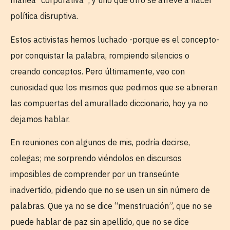
manea “corporativa”; y uno que otro se atreve a hacer
política disruptiva.
Estos activistas hemos luchado -porque es el concepto-
por conquistar la palabra, rompiendo silencios o
creando conceptos. Pero últimamente, veo con
curiosidad que los mismos que pedimos que se abrieran
las compuertas del amurallado diccionario, hoy ya no
dejamos hablar.
En reuniones con algunos de mis, podría decirse,
colegas; me sorprendo viéndolos en discursos
imposibles de comprender por un transeúnte
inadvertido, pidiendo que no se usen un sin número de
palabras. Que ya no se dice “menstruación”, que no se
puede hablar de paz sin apellido, que no se dice