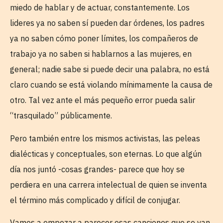
miedo de hablar y de actuar, constantemente. Los
lideres ya no saben sí pueden dar órdenes, los padres
ya no saben cómo poner límites, los compañeros de
trabajo ya no saben si hablarnos a las mujeres, en
general; nadie sabe si puede decir una palabra, no está
claro cuando se está violando mínimamente la causa de
otro. Tal vez ante el más pequeño error pueda salir
“trasquilado” públicamente.
Pero también entre los mismos activistas, las peleas
dialécticas y conceptuales, son eternas. Lo que algún
día nos juntó -cosas grandes- parece que hoy se
perdiera en una carrera intelectual de quien se inventa
el término más complicado y difícil de conjugar.
Vamos a empezar a parecer esas canciones que se van