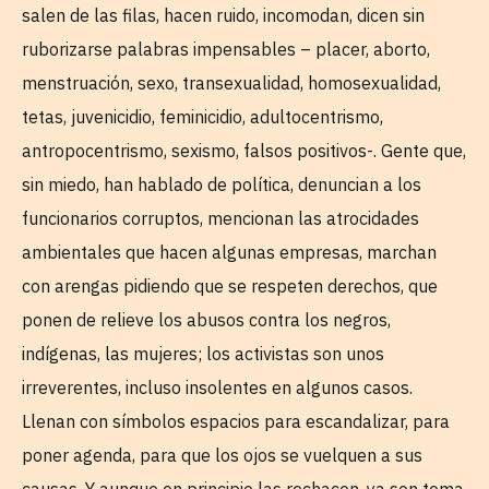
salen de las filas, hacen ruido, incomodan, dicen sin
ruborizarse palabras impensables – placer, aborto,
menstruación, sexo, transexualidad, homosexualidad,
tetas, juvenicidio, feminicidio, adultocentrismo,
antropocentrismo, sexismo, falsos positivos-. Gente que,
sin miedo, han hablado de política, denuncian a los
funcionarios corruptos, mencionan las atrocidades
ambientales que hacen algunas empresas, marchan
con arengas pidiendo que se respeten derechos, que
ponen de relieve los abusos contra los negros,
indígenas, las mujeres; los activistas son unos
irreverentes, incluso insolentes en algunos casos.
Llenan con símbolos espacios para escandalizar, para
poner agenda, para que los ojos se vuelquen a sus
causas. Y aunque en principio las rechacen, ya son tema.